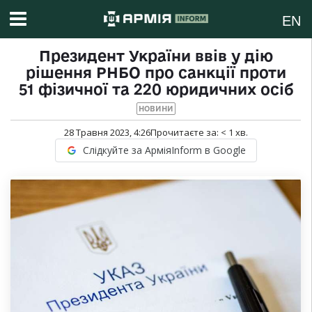
EN
Президент України ввів у дію
рішення РНБО про санкції проти
51 фізичної та 220 юридичних осіб
НОВИНИ
28 Травня 2023, 4:26
Прочитаєте за:
< 1
хв.
Слідкуйте за АрміяInform в Google