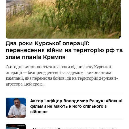
Два роки Курської операції:
перенесення війни на територію рф та
злам планів Кремля
Сьогодні виповнюється два роки від початку Курської
операції — безпрецедентної за задумом і виконанням
кампанії, яка перенесла бойові дії на територію держави-
агресора. Цей крок…
Актор і офіцер Володимир Ращук: «Воєнні
фільми не мають нічого спільного з
війною»