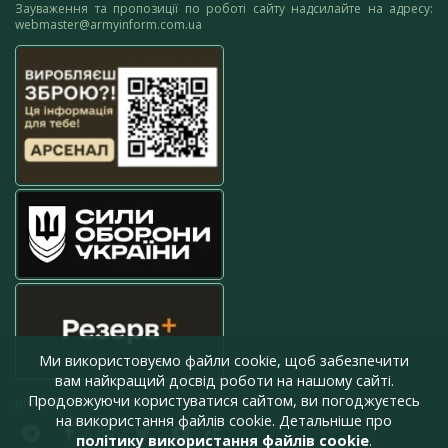
Зауваження та пропозиції по роботі сайту надсилайте на адресу:
webmaster@armyinform.com.ua
Ми використовуємо файли cookie, щоб забезпечити
вам найкращий досвід роботи на нашому сайті.
Продовжуючи користуватися сайтом, ви погоджуєтесь
press@armyinform.com.ua
на використання файлів cookie. Детальніше про
політику використання файлів cookie
.