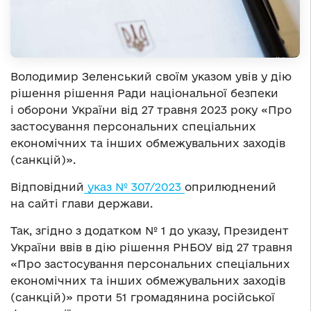
Володимир Зеленський своїм указом увів у дію
рішення рішення Ради національної безпеки
і оборони України від 27 травня 2023 року «Про
застосування персональних спеціальних
економічних та інших обмежувальних заходів
(санкцій)».
Відповідний
указ № 307/2023
оприлюднений
на сайті глави держави.
Так, згідно з додатком № 1 до указу, Президент
України ввів в дію рішення РНБОУ від 27 травня
«Про застосування персональних спеціальних
економічних та інших обмежувальних заходів
(санкцій)» проти 51 громадянина російської