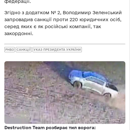
федерації.
Згідно з додатком № 2, Володимир Зеленський
запровадив санкції проти 220 юридичних осіб,
серед яких є як російські компанії, так
закордонні.
РНБО
САНКЦІЇ
УКАЗ ПРЕЗИДЕНТА УКРАЇНИ
Destruction Team розбирає тил ворога: