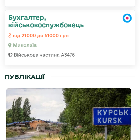
Бухгалтер,
військовослужбовець
від 21000 до 51000 грн
Миколаїв
Військова частина А3476
ПУБЛІКАЦІЇ