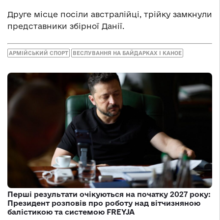
Друге місце посіли австралійці, трійку замкнули
представники збірної Данії.
АРМІЙСЬКИЙ СПОРТ
ВЕСЛУВАННЯ НА БАЙДАРКАХ І КАНОЕ
Перші результати очікуються на початку 2027 року:
Президент розповів про роботу над вітчизняною
балістикою та системою FREYJA