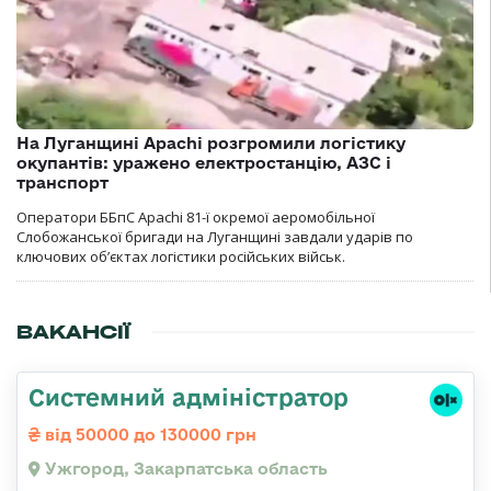
На Луганщині Apachi розгромили логістику
окупантів: уражено електростанцію, АЗС і
транспорт
Оператори ББпС Apachi 81-ї окремої аеромобільної
Слобожанської бригади на Луганщині завдали ударів по
ключових об’єктах логістики російських військ.
ВАКАНСІЇ
Системний адміністратор
від 50000 до 130000 грн
Ужгород, Закарпатська область