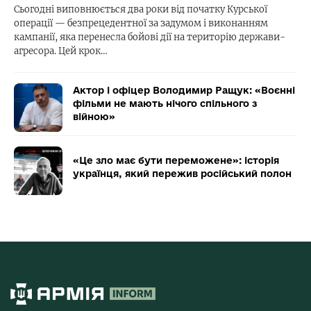
Сьогодні виповнюється два роки від початку Курської
операції — безпрецедентної за задумом і виконанням
кампанії, яка перенесла бойові дії на територію держави-
агресора. Цей крок…
Актор і офіцер Володимир Ращук: «Воєнні
фільми не мають нічого спільного з
війною»
«Це зло має бути переможене»: історія
українця, який пережив російський полон