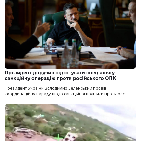
Президент доручив підготувати спеціальну
санкційну операцію проти російського ОПК
Президент України Володимир Зеленський провів
координаційну нараду щодо санкційної політики проти росії.