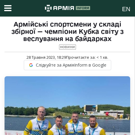
EN
Армійські спортсмени у складі
збірної — чемпіони Кубка світу з
веслування на байдарках
НОВИНИ
28 Травня 2023, 18:29
Прочитаєте за:
< 1
хв.
Слідкуйте за АрміяInform в Google