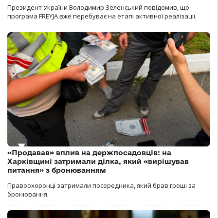
Президент України Володимир Зеленський повідомив, що
програма FREYJA вже перебуває на етапі активної реалізації.
«Продавав» вплив на держпосадовців: на
Харківщині затримали ділка, який «вирішував
питання» з бронюванням
Правоохоронці затримали посередника, який брав гроші за
бронювання.