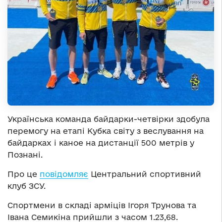
Українська команда байдарки-четвірки здобула
перемогу на етапі Кубка світу з веслування на
байдарках і каное на дистанції 500 метрів у
Познані.
Про це
повідомляє
Центральний спортивний
клуб ЗСУ.
Спортмени в складі арміців Ігоря Трунова та
Івана Семикіна прийшли з часом 1.23,68.