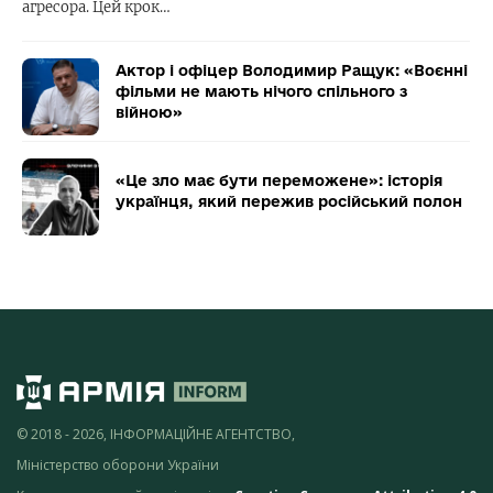
агресора. Цей крок…
Актор і офіцер Володимир Ращук: «Воєнні
фільми не мають нічого спільного з
війною»
«Це зло має бути переможене»: історія
українця, який пережив російський полон
© 2018 - 2026, ІНФОРМАЦІЙНЕ АГЕНТСТВО,
Міністерство оборони України