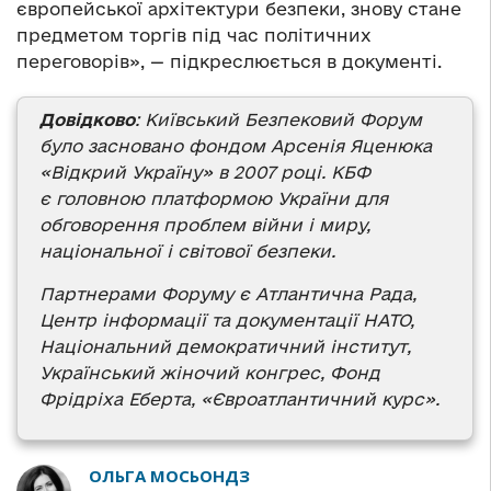
європейської архітектури безпеки, знову стане
предметом торгів під час політичних
переговорів», — підкреслюється в документі.
Довідково
: Київський Безпековий Форум
було засновано фондом Арсенія Яценюка
«Відкрий Україну» в 2007 році. КБФ
є головною платформою України для
обговорення проблем війни і миру,
національної і світової безпеки.
Партнерами Форуму є Атлантична Рада,
Центр інформації та документації НАТО,
Національний демократичний інститут,
Український жіночий конгрес, Фонд
Фрідріха Еберта, «Євроатлантичний курс».
ОЛЬГА МОСЬОНДЗ