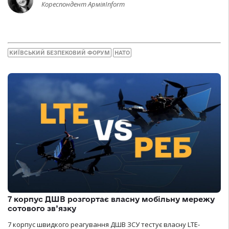
Кореспондент АрміяInform
КИЇВСЬКИЙ БЕЗПЕКОВИЙ ФОРУМ
НАТО
7 корпус ДШВ розгортає власну мобільну мережу
сотового зв’язку
7 корпус швидкого реагування ДШВ ЗСУ тестує власну LTE-