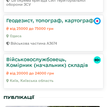
128 окрема бригада Сил територіальної
оборони ЗСУ
Геодезист, топограф, картограф
від 25000 до 75000 грн
Одеса
Військова частина А3674
Військовослужбовець,
Комірник (начальник) складів
від 20000 до 24000 грн
Київ, Київська область
ПУБЛІКАЦІЇ