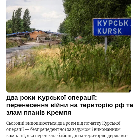
Два роки Курської операції:
перенесення війни на територію рф та
злам планів Кремля
Сьогодні виповнюється два роки від початку Курської
операції — безпрецедентної за задумом і виконанням
кампанії, яка перенесла бойові дії на територію держави-