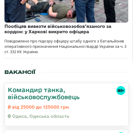
Пообіцяв вивезти військовозобов’язаного за
кордон: у Харкові викрито офіцера
Повідомлено про підозру офіцеру штабу одного з батальйонів
оперативного призначення Національної гвардії України за ч. 3
ст. 332 КК України.
ВАКАНСІЇ
Командир танка,
військовослужбовець
від 25000 до 125000 грн
Одеса, Одеська область