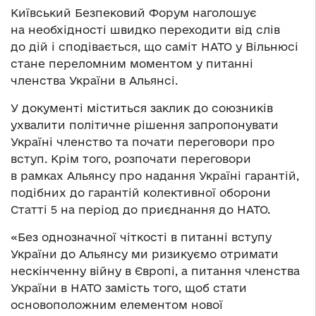
Київський Безпековий Форум наголошує
на необхідності швидко переходити від слів
до дій і сподівається, що саміт НАТО у Вільнюсі
стане переломним моментом у питанні
членства України в Альянсі.
У документі міститься заклик до союзників
ухвалити політичне рішення запропонувати
Україні членство та почати переговори про
вступ. Крім того, розпочати переговори
в рамках Альянсу про надання Україні гарантій,
подібних до гарантій колективної оборони
Статті 5 на період до приєднання до НАТО.
«Без однозначної чіткості в питанні вступу
України до Альянсу ми ризикуємо отримати
нескінченну війну в Європі, а питання членства
України в НАТО замість того, щоб стати
основоположним елементом нової