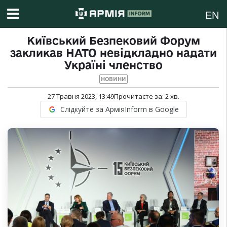
EN
Київський Безпековий Форум
закликав НАТО невідкладно надати
Україні членство
НОВИНИ
27 Травня 2023, 13:49
Прочитаєте за:
2
хв.
Слідкуйте за АрміяInform в Google