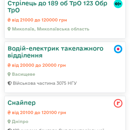
Стрілець до 189 об ТрО 123 Обр
ТрО
від 21000 до 120000 грн
Миколаїв, Миколаївська область
Водій-електрик такелажного
відділення
від 20000 до 20000 грн
Васищеве
Військова частина 3075 НГУ
Снайпер
від 20100 до 120100 грн
Дніпро