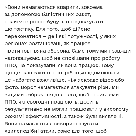
«Вони намагаються вдарити, зокрема
за допомогою балістичних ракет,
і найімовірніше будуть продовжувати
цю тактику. Для того, щоб дійсно
переконатися — де і які потужності, у яких
регіонах розташовані, як працює
протиповітряна оборона. Саме тому ми і завжди
наголошуємо, щоб не сповіщали про роботу
ППО, не показували, як вона працює. Тому
що це наш захист і потрібно усвідомлювати —
це набагато важливіше, ніж яскраве відео або
фото. Ворог намагається атакувати різними
видами озброєння для того, щоб ті системи
ППО, які сьогодні працюють, досить
результативно не могли працювати у високому
режимі ефективності, а також були виявлені.
Вони намагаються використовувати
хвилеподібні атаки, саме для того, щоб