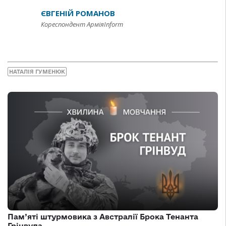
ЄВГЕНІЙ РОМАНОВ
Кореспондент АрміяInform
НАТАЛІЯ ГУМЕНЮК
Пам’яті штурмовика з Австралії Брока Тенанта
Грінвуда