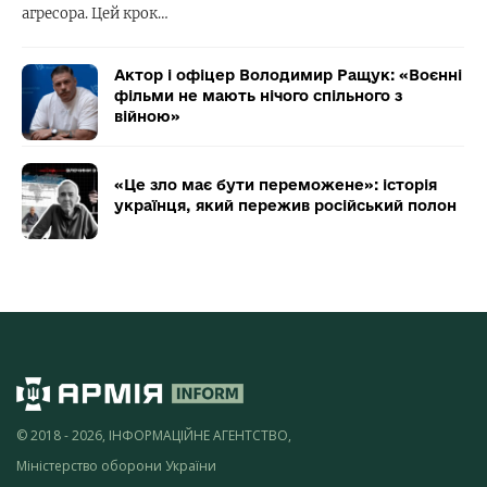
агресора. Цей крок…
Актор і офіцер Володимир Ращук: «Воєнні
фільми не мають нічого спільного з
війною»
«Це зло має бути переможене»: історія
українця, який пережив російський полон
© 2018 - 2026, ІНФОРМАЦІЙНЕ АГЕНТСТВО,
Міністерство оборони України