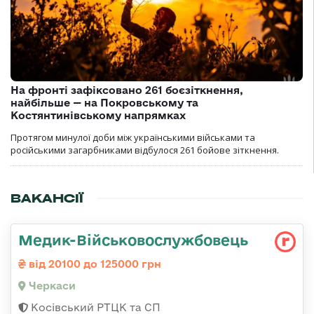
На фронті зафіксовано 261 боєзіткнення,
найбільше — на Покровському та
Костянтинівському напрямках
Протягом минулої доби між українськими військами та
російськими загарбниками відбулося 261 бойове зіткнення.
ВАКАНСІЇ
Медик-Військовослужбовець
від 20100 до 125000 грн
Черкаси
Косівський РТЦК та СП