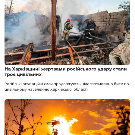
На Харківщині жертвами російського удару стали
троє цивільних
Російські окупаційні сили продовжують цілеспрямовано бити по
цивільному населенню Харківської області.