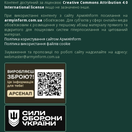
Контент доступний за ліцензією
Creative Commons Attribution 4.0
International license
якщо не зазначено інше.
При використанні контенту з сайту АрміяInform посилання на
armyinform.com.ua
обов’язкове. Для суб’єктів у сфері онлайн-медіа
обов’язковим є розміщення у першому абзаці матеріалу прямого та
відкритого для пошукових систем гіперпосилання на цитований
матеріал.
Політика користування сайтом АрміяInform
Політика використання файлів cookie
Зауваження та пропозиції по роботі сайту надсилайте на адресу:
webmaster@armyinform.com.ua