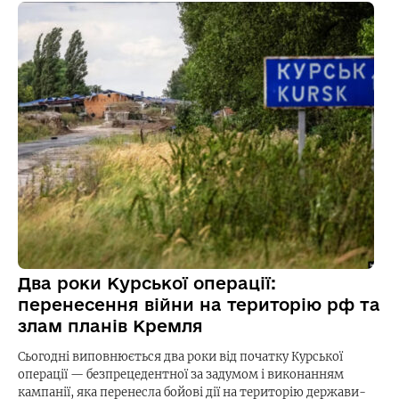
Два роки Курської операції:
перенесення війни на територію рф та
злам планів Кремля
Сьогодні виповнюється два роки від початку Курської
операції — безпрецедентної за задумом і виконанням
кампанії, яка перенесла бойові дії на територію держави-