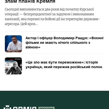
злам планів Кремля
Сьогодні виповнюється два роки від початку Курської
операції — безпрецедентної за задумом і виконанням
кампанії, яка перенесла бойові дії на територію держави-
агресора. Цей крок…
Актор і офіцер Володимир Ращук: «Воєнні
фільми не мають нічого спільного з
війною»
«Це зло має бути переможене»: історія
українця, який пережив російський полон