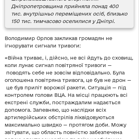
Дніпропетровщина прийняла понад 400
тис. внутрішньо переміщених осіб, близько
150 тис. тимчасово оселилися у Дніпрі.
Володимир Орлов закликав громадян не
ігнорувати сигнали тривоги:
«Війна триває, і, дійсно, не всі йдуть до сховищ,
коли лунає сигнал повітряної тривоги
—
поводять себе не зовсім відповідально. Була
оголошена повітряна тривога, це був не дрон
—
це був приліт ворожої ракети. Ситуація
—
під
контролем голови ВЦА. На місці працюють всі
екстрені служби, постраждалим надається
допомога. Запевняю, що наслідки всіх
артилерійських обстрілів ліквідовуються
максимально швидко
—
протягом доби. Можу
звітувати, що область повністю забезпечена