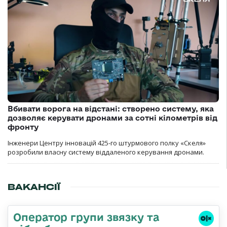
Вбивати ворога на відстані: створено систему, яка
дозволяє керувати дронами за сотні кілометрів від
фронту
Інженери Центру інновацій 425-го штурмового полку «Скеля»
розробили власну систему віддаленого керування дронами.
ВАКАНСІЇ
Оператор групи звязку та