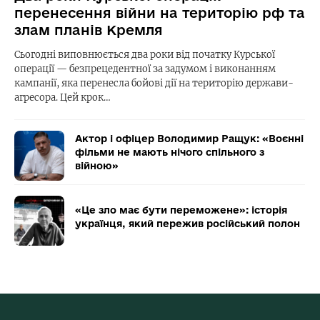
перенесення війни на територію рф та
злам планів Кремля
Сьогодні виповнюється два роки від початку Курської
операції — безпрецедентної за задумом і виконанням
кампанії, яка перенесла бойові дії на територію держави-
агресора. Цей крок…
Актор і офіцер Володимир Ращук: «Воєнні
фільми не мають нічого спільного з
війною»
«Це зло має бути переможене»: історія
українця, який пережив російський полон