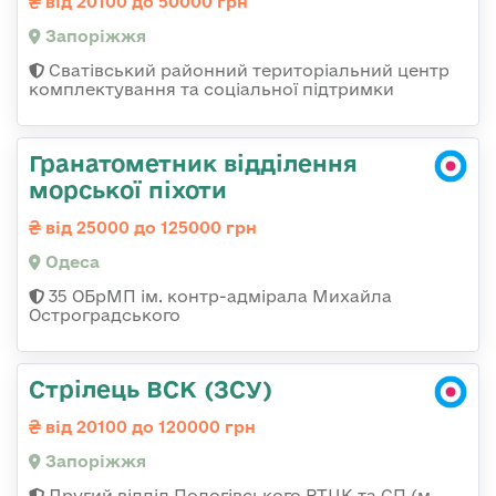
від 20100 до 50000 грн
Запоріжжя
Сватівський районний територіальний центр
комплектування та соціальної підтримки
Гранатометник відділення
морської піхоти
від 25000 до 125000 грн
Одеса
35 ОБрМП ім. контр-адмірала Михайла
Остроградського
Стрілець ВСК (ЗСУ)
від 20100 до 120000 грн
Запоріжжя
Другий відділ Пологівського РТЦК та СП (м.