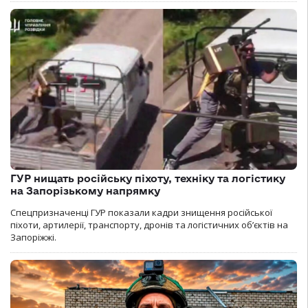
ГУР нищать російську піхоту, техніку та логістику
на Запорізькому напрямку
Спецпризначенці ГУР показали кадри знищення російської
піхоти, артилерії, транспорту, дронів та логістичних об’єктів на
Запоріжжі.