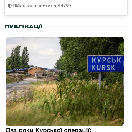
Військова частина А4759
ПУБЛІКАЦІЇ
Два роки Курської операції: