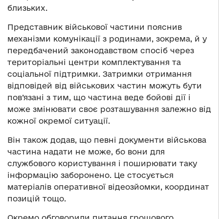
близьких.
Представник військової частини пояснив
механізми комунікації з родинами, зокрема, й у
передбачений законодавством спосіб через
територіальні центри комплектування та
соціальної підтримки. Затримки отримання
відповідей від військових частин можуть бути
пов’язані з тим, що частина веде бойові дії і
може змінювати своє розташування залежно від
кожної окремої ситуації.
Він також додав, що певні документи військова
частина надати не може, бо вони для
службового користування і поширювати таку
інформацію заборонено. Це стосується
матеріалів оперативної відеозйомки, координат
позицій тощо.
Окремо обговорили питання грошового