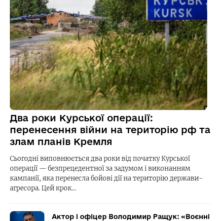
Два роки Курської операції:
перенесення війни на територію рф та
злам планів Кремля
Сьогодні виповнюється два роки від початку Курської
операції — безпрецедентної за задумом і виконанням
кампанії, яка перенесла бойові дії на територію держави-
агресора. Цей крок…
Актор і офіцер Володимир Ращук: «Воєнні