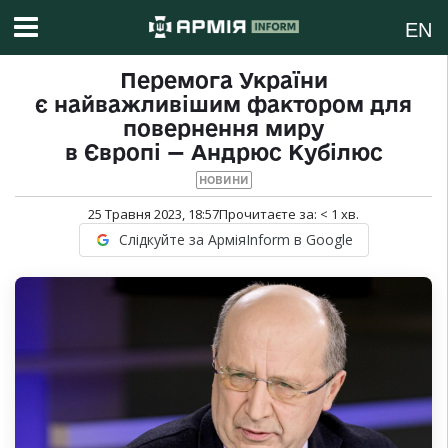
EN
Перемога України
є найважливішим фактором для
повернення миру
в Європі — Андрюс Кубілюс
НОВИНИ
25 Травня 2023, 18:57
Прочитаєте за:
< 1
хв.
Слідкуйте за АрміяInform в Google