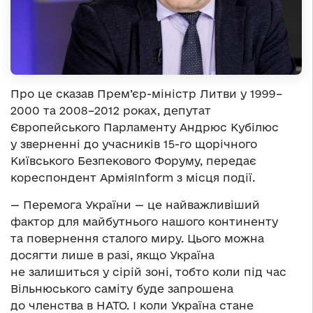
Про це сказав Прем’єр-міністр Литви у 1999–
2000 та 2008–2012 роках, депутат
Європейського Парламенту Андрюс Кубілюс
у зверненні до учасників 15-го щорічного
Київського Безпекового Форуму, передає
кореспондент АрміяInform з місця події.
— Перемога України — це найважливіший
фактор для майбутнього нашого континенту
та повернення сталого миру. Цього можна
досягти лише в разі, якщо Україна
не залишиться у сірій зоні, тобто коли під час
Вільнюського саміту буде запрошена
до членства в НАТО. І коли Україна стане