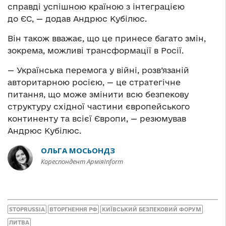
справді успішною країною з інтеграцією
до ЄС, — додав Андрюс Кубілюс.
Він також вважає, що це принесе багато змін,
зокрема, можливі трансформації в Росії.
— Українська перемога у війні, розв’язаній
авторитарною росією, — це стратегічне
питання, що може змінити всю безпекову
структуру східної частини європейського
континенту та всієї Європи, — резюмував
Андрюс Кубілюс.
ОЛЬГА МОСЬОНДЗ
Кореспондент АрміяInform
STOPRUSSIA
ВТОРГНЕННЯ РФ
КИЇВСЬКИЙ БЕЗПЕКОВИЙ ФОРУМ
ЛИТВА