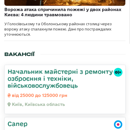
Ворожа атака спричинила пожежі у двох районах
Києва: 4 людини травмовано
У Голосіївському та Оболонському районах столиці через
ворожу атаку спалахнули пожежі. Дані про постраждалих
уточнюються.
ВАКАНСІЇ
Начальник майстеpні з ремонту
озбpоєння і техніки,
військовослужбовець
від 25000 до 125000 грн
Київ, Київська область
Сапер