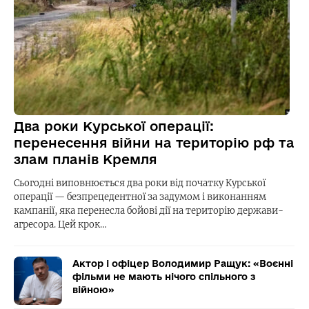
Два роки Курської операції:
перенесення війни на територію рф та
злам планів Кремля
Сьогодні виповнюється два роки від початку Курської
операції — безпрецедентної за задумом і виконанням
кампанії, яка перенесла бойові дії на територію держави-
агресора. Цей крок…
Актор і офіцер Володимир Ращук: «Воєнні
фільми не мають нічого спільного з
війною»