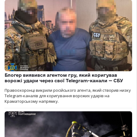
Блогер виявився агентом гру, який коригував
ворожі удари через свої Telegram-канали — СБУ
Правоохоронці викрили російського агента, який створив низку
Telegram-каналів для коригування ворожих ударів на
Краматорському напрямку.