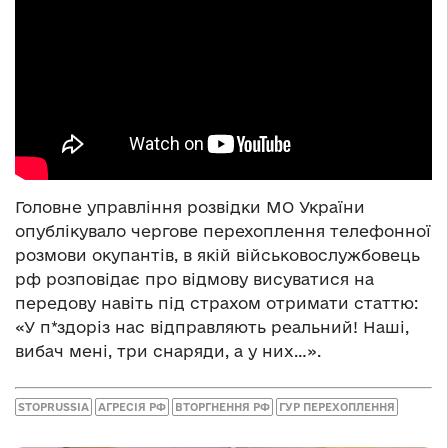
Головне управління розвідки МО України
опублікувало чергове перехоплення телефонної
розмови окупантів, в якій військовослужбовець
рф розповідає про відмову висуватися на
передову навіть під страхом отримати статтю:
«У п*здоріз нас відправляють реальний! Наші,
вибач мені, три снаряди, а у них…».
STOPRUSSIA
АГРЕСІЯ РФ
ВТОРГНЕННЯ РФ
ГУР ПЕРЕХОПЛЕННЯ