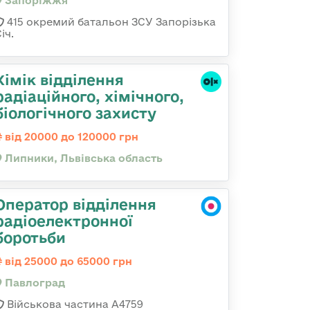
Запоріжжя
415 окремий батальон ЗСУ Запорізька
іч.
Хімік відділення
радіаційного, хімічного,
біологічного захисту
від 20000 до 120000 грн
Липники, Львівська область
Оператор відділення
радіоелектронної
боротьби
від 25000 до 65000 грн
Павлоград
Військова частина А4759