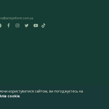
ess@armyinform.com.ua
ючи користуватися сайтом, ви погоджуєтесь на
лів cookie
.