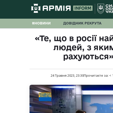
#НОВИНИ
ДОВІДНИК РЕКРУТА
«Те, що в росії н
людей, з яким
рахуються»
24 Травня 2023, 23:30
Прочитаєте за:
< 