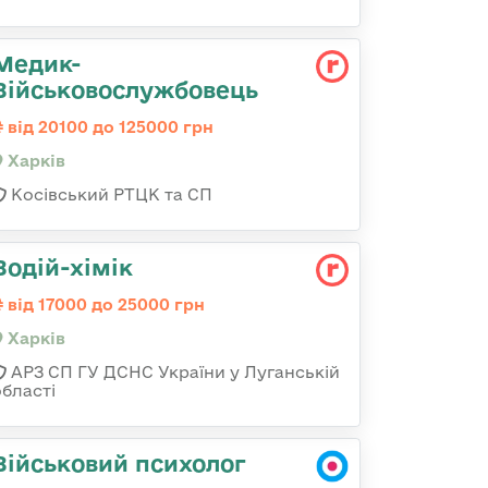
Медик-
Військовослужбовець
від 20100 до 125000 грн
Харків
Косівський РТЦК та СП
Водій-хімік
від 17000 до 25000 грн
Харків
АРЗ СП ГУ ДСНС України у Луганській
області
Військовий психолог