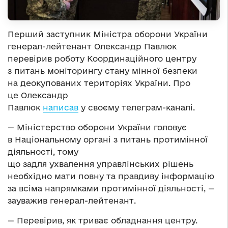
Перший заступник Міністра оборони України
генерал-лейтенант Олександр Павлюк
перевірив роботу Координаційного центру
з питань моніторингу стану мінної безпеки
на деокупованих територіях України. Про
це Олександр
Павлюк
написав
у своєму телеграм-каналі.
— Міністерство оборони України головує
в Національному органі з питань протимінної
діяльності, тому
що задля ухвалення управлінських рішень
необхідно мати повну та правдиву інформацію
за всіма напрямками протимінної діяльності, —
зауважив генерал-лейтенант.
— Перевірив, як триває обладнання центру.