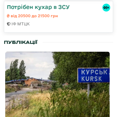
Потрібен кухар в ЗСУ
від 20500 до 21500 грн
ІФ МТЦК
ПУБЛІКАЦІЇ