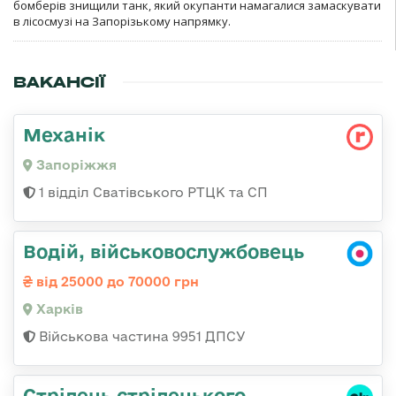
бомберів знищили танк, який окупанти намагалися замаскувати
в лісосмузі на Запорізькому напрямку.
ВАКАНСІЇ
Механік
Запоріжжя
1 відділ Сватівського РТЦК та СП
Водій, військовослужбовець
від 25000 до 70000 грн
Харків
Військова частина 9951 ДПСУ
Стрілець стрілецького