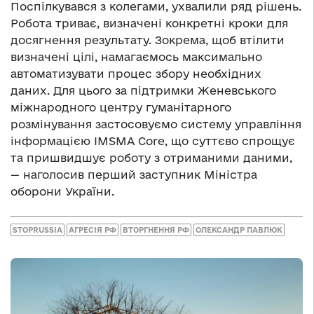
Поспілкувався з колегами, ухвалили ряд рішень.
Робота триває, визначені конкретні кроки для
досягнення результату. Зокрема, щоб втілити
визначені цілі, намагаємось максимально
автоматизувати процес збору необхідних
даних. Для цього за підтримки Женевського
міжнародного центру гуманітарного
розмінування застосовуємо систему управління
інформацією IMSMA Core, що суттєво спрощує
та пришвидшує роботу з отриманими даними,
— наголосив перший заступник Міністра
оборони України.
STOPRUSSIA
АГРЕСІЯ РФ
ВТОРГНЕННЯ РФ
ОЛЕКСАНДР ПАВЛЮК