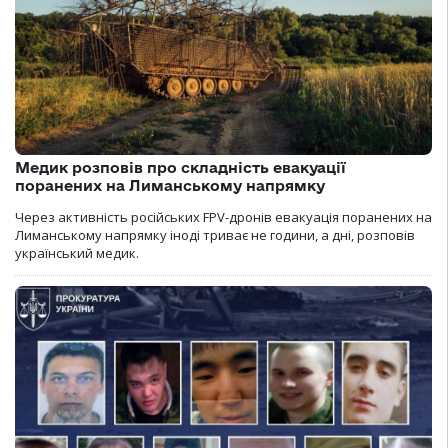
Медик розповів про складність евакуації
поранених на Лиманському напрямку
Через активність російських FPV-дронів евакуація поранених на
Лиманському напрямку іноді триває не години, а дні, розповів
український медик.