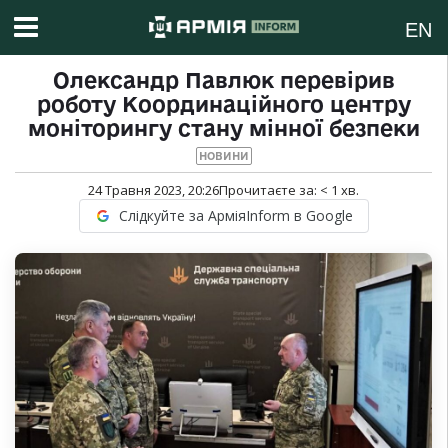
EN
Олександр Павлюк перевірив
роботу Координаційного центру
моніторингу стану мінної безпеки
НОВИНИ
24 Травня 2023, 20:26
Прочитаєте за:
< 1
хв.
Слідкуйте за АрміяInform в Google