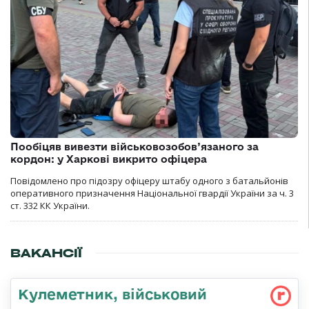
Пообіцяв вивезти військовозобов’язаного за
кордон: у Харкові викрито офіцера
Повідомлено про підозру офіцеру штабу одного з батальйонів
оперативного призначення Національної гвардії України за ч. 3
ст. 332 КК України.
ВАКАНСІЇ
Кулеметник, військовий