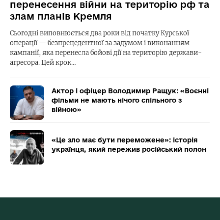
перенесення війни на територію рф та
злам планів Кремля
Сьогодні виповнюється два роки від початку Курської
операції — безпрецедентної за задумом і виконанням
кампанії, яка перенесла бойові дії на територію держави-
агресора. Цей крок…
Актор і офіцер Володимир Ращук: «Воєнні
фільми не мають нічого спільного з
війною»
«Це зло має бути переможене»: історія
українця, який пережив російський полон