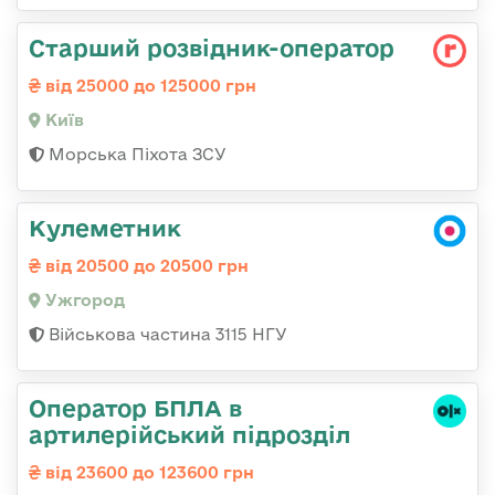
Стаpший pозвідник-опеpатоp
від 25000 до 125000 грн
Київ
Морська Піхота ЗСУ
Кулеметник
від 20500 до 20500 грн
Ужгород
Військова частина 3115 НГУ
Оператор БПЛА в
артилерійський підрозділ
від 23600 до 123600 грн