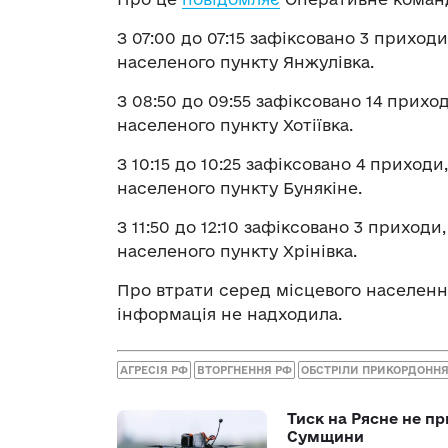
З 07:00 до 07:15 зафіксовано 3 приходи
населеного пункту Янжулівка.
З 08:50 до 09:55 зафіксовано 14 приход
населеного пункту Хотіївка.
З 10:15 до 10:25 зафіксовано 4 приходи
населеного пункту Бунякіне.
З 11:50 до 12:10 зафіксовано 3 приходи,
населеного пункту Хрінівка.
Про втрати серед місцевого населен
інформація не надходила.
АГРЕСІЯ РФ
ВТОРГНЕННЯ РФ
ОБСТРІЛИ ПРИКОРДОНН
Тиск на Рясне не пр
Сумщини