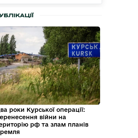
УБЛІКАЦІЇ
ва роки Курської операції:
еренесення війни на
ериторію рф та злам планів
ремля