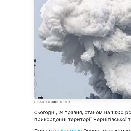
Ілюстративне фото
Сьогодні, 24 травня, станом на 14:00 р
прикордонні території Чернігівської т
Про це
повідомляє
Оперативне команд