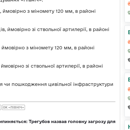
, ймовірно з міномету 120 мм, в районі
ів, ймовірно зі ствольної артилерії, в районі
, ймовірно з міномету 120 мм, в районі
 ймовірно зі ствольної артилерії, в районі
ня чи пошкодження цивільної інфраструктури
Я
ОК «ПІВНІЧ»
ипиняється: Трегубов назвав головну загрозу для