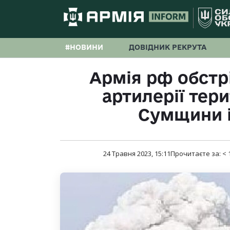
#НОВИНИ
ДОВІДНИК РЕКРУТА
Армія рф обстрі
артилерії тер
Сумщини і
24 Травня 2023, 15:11
Прочитаєте за:
< 