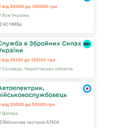
від 50000 до 120000 грн
Вся Україна
42 ОМБр
Служба в Збройних Силах
України
від 20100 до 120100 грн
Сосниця, Чернігівська область
Автоелектрик,
військовослужбовець
від 20000 до 50000 грн
Дніпро
Військова частина А7408