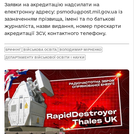
Заявки на акредитацію надсилати на
електронну адресу:
psmodu@post.mil.gov.ua
із
зазначенням прізвища, імені та по батькові
журналіста, назви видання, номер прескарти
акредитації ЗСУ, контактного телефону.
БРИФІНГ
ВІЙСЬКОВА ОСВІТА
ВОЛОДИМИР МІРНЕНКО
ДЕПАРТАМЕНТУ ВІЙСЬКОВОЇ ОСВІТИ І НАУКИ