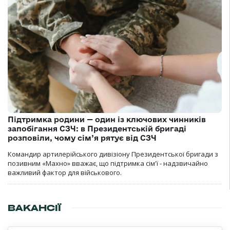
Підтримка родини — один із ключових чинників
запобігання СЗЧ: в Президентській бригаді
розповіли, чому сім’я рятує від СЗЧ
Командир артилерійського дивізіону Президентської бригади з
позивним «Махно» вважає, що підтримка сім'ї - надзвичайно
важливий фактор для військового.
ВАКАНСІЇ