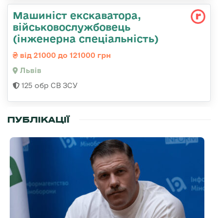
Машиніст екскаватора,
військовослужбовець
(інженерна спеціальність)
від 21000 до 121000 грн
Львів
125 обр СВ ЗСУ
ПУБЛІКАЦІЇ