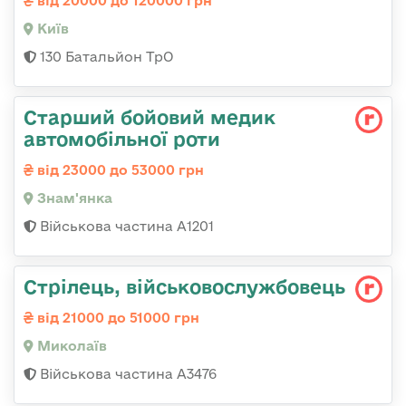
від 20000 до 120000 грн
Київ
130 Батальйон ТрО
Старший бойовий медик
автомобільної роти
від 23000 до 53000 грн
Знам'янка
Військова частина А1201
Стрілець, військовослужбовець
від 21000 до 51000 грн
Миколаїв
Військова частина А3476