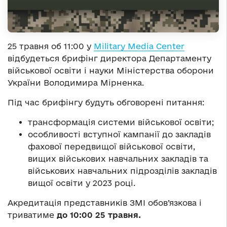
25 травня об 11:00 у
Military Media Center
відбудеться брифінг директора Департаменту
військової освіти і науки Міністерства оборони
України Володимира Мірненка.
Під час брифінгу будуть обговорені питання:
трансформація системи військової освіти;
особливості вступної кампанії до закладів
фахової передвищої військової освіти,
вищих військових навчальних закладів та
військових навчальних підрозділів закладів
вищої освіти у 2023 році.
Акредитація представників ЗМІ обов’язкова і
триватиме
до 10:00 25 травня.