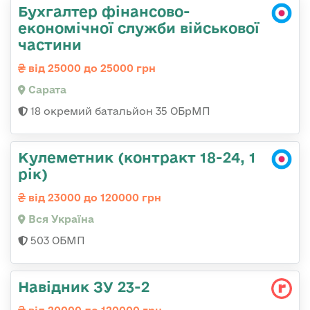
Бухгалтер фінансово-
економічної служби військової
частини
від 25000 до 25000 грн
Сарата
18 окремий батальйон 35 ОБрМП
Кулеметник (контракт 18-24, 1
рік)
від 23000 до 120000 грн
Вся Україна
503 ОБМП
Навідник ЗУ 23-2