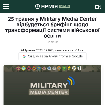
EN
25 травня у Military Media Center
відбудеться брифінг щодо
трансформації системи військової
освіти
НОВИНИ
24 Травня 2023, 12:02
Прочитаєте за:
< 1
хв.
Слідкуйте за АрміяInform в Google