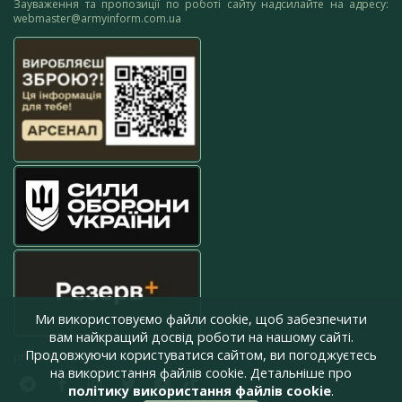
Зауваження та пропозиції по роботі сайту надсилайте на адресу:
webmaster@armyinform.com.ua
Ми використовуємо файли cookie, щоб забезпечити
вам найкращий досвід роботи на нашому сайті.
Продовжуючи користуватися сайтом, ви погоджуєтесь
press@armyinform.com.ua
на використання файлів cookie. Детальніше про
політику використання файлів cookie
.