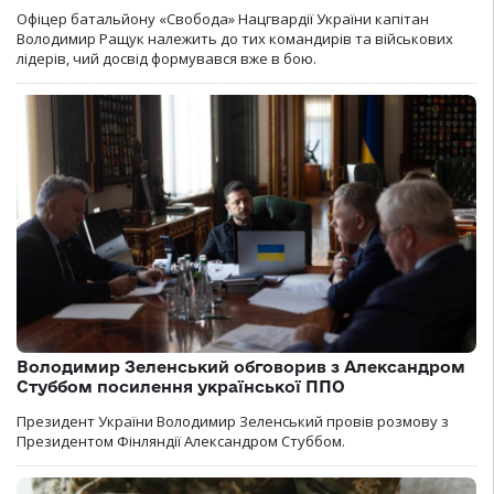
Офіцер батальйону «Свобода» Нацгвардії України капітан
Володимир Ращук належить до тих командирів та військових
лідерів, чий досвід формувався вже в бою.
Володимир Зеленський обговорив з Александром
Стуббом посилення української ППО
Президент України Володимир Зеленський провів розмову з
Президентом Фінляндії Александром Стуббом.