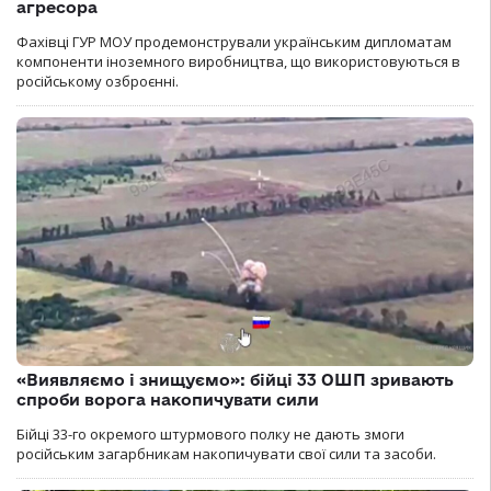
агресора
Фахівці ГУР МОУ продемонстрували українським дипломатам
компоненти іноземного виробництва, що використовуються в
російському озброєнні.
«Виявляємо і знищуємо»: бійці 33 ОШП зривають
спроби ворога накопичувати сили
Бійці 33-го окремого штурмового полку не дають змоги
російським загарбникам накопичувати свої сили та засоби.