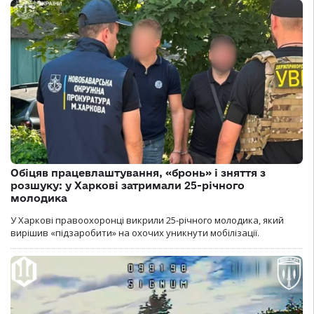
Обіцяв працевлаштування, «бронь» і зняття з
розшуку: у Харкові затримали 25-річного
молодика
У Харкові правоохоронці викрили 25-річного молодика, який
вирішив «підзаробити» на охочих уникнути мобілізації.