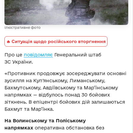
Ілюстративне фото
🔥 Ситуація щодо російського вторгнення
Про це
повідомляє
Генеральний штаб
ЗС України.
«Противник продовжує зосереджувати основні
зусилля на Куп’янському, Лиманському,
Бахмутському, Авдіївському та Мар’їнському
напрямках — відбулось понад 30 бойових
зіткнень. В епіцентрі бойових дій залишаються
Бахмут та Мар’їнка.
На
Волинському та
Поліському
напрямках
оперативна обстановка без