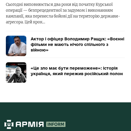
Сьогодні виповнюється два роки від початку Курської
операції — безпрецедентної за задумом і виконанням
кампанії, яка перенесла бойові дії на територію держави-
агресора. Цей крок…
Актор і офіцер Володимир Ращук: «Воєнні
фільми не мають нічого спільного з
війною»
«Це зло має бути переможене»: історія
українця, який пережив російський полон