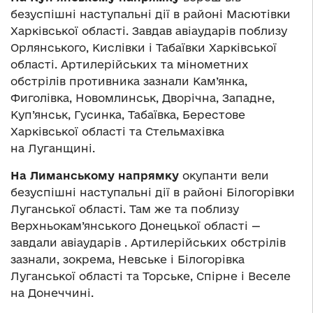
безуспішні наступальні дії в районі Масютівки
Харківської області. Завдав авіаударів поблизу
Орлянського, Кислівки і Табаївки Харківської
області. Артилерійських та мінометних
обстрілів противника зазнали Кам’янка,
Фиголівка, Новомлинськ, Дворічна, Западне,
Куп’янськ, Гусинка, Табаївка, Берестове
Харківської області та Стельмахівка
на Луганщині.
На
Лиманському напрямку
окупанти вели
безуспішні наступальні дії в районі Білогорівки
Луганської області. Там же та поблизу
Верхньокам’янського Донецької області —
завдали авіаударів . Артилерійських обстрілів
зазнали, зокрема, Невське і Білогорівка
Луганської області та Торське, Спірне і Веселе
на Донеччині.