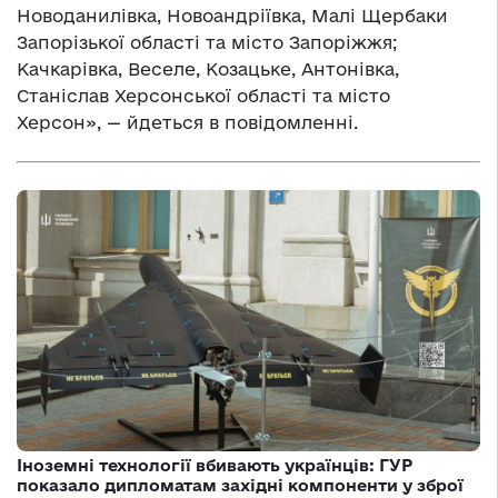
Новоданилівка, Новоандріївка, Малі Щербаки
Запорізької області та місто Запоріжжя;
Качкарівка, Веселе, Козацьке, Антонівка,
Станіслав Херсонської області та місто
Херсон», — йдеться в повідомленні.
Іноземні технології вбивають українців: ГУР
показало дипломатам західні компоненти у зброї