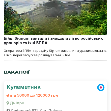
Бійці Signum виявили і знищили лігво російських
дронарів та їхні БПЛА
Оператори БПЛА підрозділу Signum виявили та уразили локацію,
з якої ворог запускав розвідувальні БПЛА.
ВАКАНСІЇ
Кулеметник
від 50000 до 120000 грн
Дніпро
Соборний РТЦК м. Дніпра