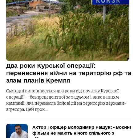
Два роки Курської операції:
перенесення війни на територію рф та
злам планів Кремля
Сьогодні виповнюється два роки від початку Курської
операції — безпрецедентної за задумом і виконанням
кампанії, яка перенесла бойові дії на територію держави-
агресора. Цей крок…
Актор і офіцер Володимир Ращук: «Воєнні
фільми не мають нічого спільного з