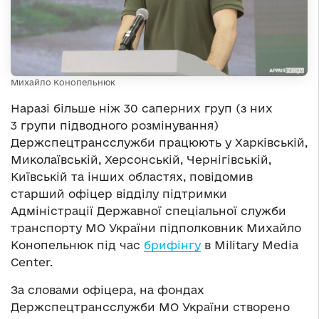
Михайло Конопельнюк
Наразі більше ніж 30 саперних груп (з них
3 групи підводного розмінування)
Держспецтрансслужби працюють у Харківській,
Миколаївській, Херсонській, Чернігівській,
Київській та інших областях, повідомив
старший офіцер відділу підтримки
Адміністрації Державної спеціальної служби
транспорту МО України підполковник Михайло
Конопельнюк під час
брифінгу
в Military Media
Center.
За словами офіцера, на фондах
Держспецтрансслужби МО України створено