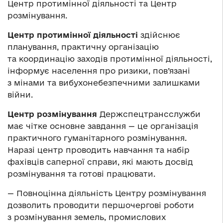
Центр протимінної діяльності та Центр
розмінування.
Центр протимінної діяльності
здійснює
планування, практичну організацію
та координацію заходів протимінної діяльності,
інформує населення про ризики, пов’язані
з мінами та вибухонебезпечними залишками
війни.
Центр розмінування
Держспецтрансслужби
має чітке основне завдання — це організація
практичного гуманітарного розмінування.
Наразі центр проводить навчання та набір
фахівців саперної справи, які мають досвід
розмінування та готові працювати.
— Повноцінна діяльність Центру розмінування
дозволить проводити першочергові роботи
з розмінування земель, промислових