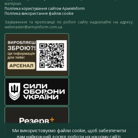
матеріал.
Політика користування сайтом АрміяInform
Політика використання файлів cookie
Зауваження та пропозиції по роботі сайту надсилайте на адресу:
webmaster@armyinform.com.ua
Ми використовуємо файли cookie, щоб забезпечити
вам найкращий досвід роботи на нашому сайті.