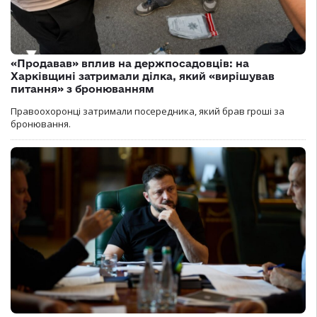
«Продавав» вплив на держпосадовців: на
Харківщині затримали ділка, який «вирішував
питання» з бронюванням
Правоохоронці затримали посередника, який брав гроші за
бронювання.