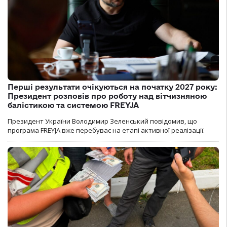
Перші результати очікуються на початку 2027 року:
Президент розповів про роботу над вітчизняною
балістикою та системою FREYJA
Президент України Володимир Зеленський повідомив, що
програма FREYJA вже перебуває на етапі активної реалізації.