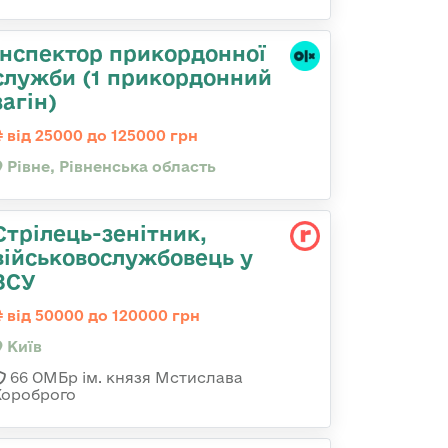
Інспектор прикордонної
служби (1 прикордонний
загін)
від 25000 до 125000 грн
Рівне, Рівненська область
Стрілець-зенітник,
військовослужбовець у
ЗСУ
від 50000 до 120000 грн
Київ
66 ОМБр ім. князя Мстислава
Хороброго