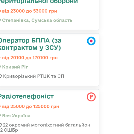
територіальної оборони
від 23000 до 53000 грн
Степанівка, Сумська область
Оператор БПЛА (за
контрактом у ЗСУ)
від 20100 до 170100 грн
Кривий Ріг
Криворізький РТЦК та СП
Радіотелефоніст
від 25000 до 125000 грн
Вся Україна
22 окремий мотопіхотний батальйон
92 ОШБр