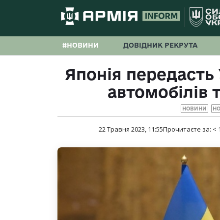
#НОВИНИ
ДОВІДНИК РЕКРУТА
Японія передасть 
автомобілів т
НОВИНИ
НО
22 Травня 2023, 11:55
Прочитаєте за:
< 