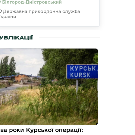
Білгород-Дністровський
Державна прикордонна служба
України
УБЛІКАЦІЇ
ва роки Курської операції: