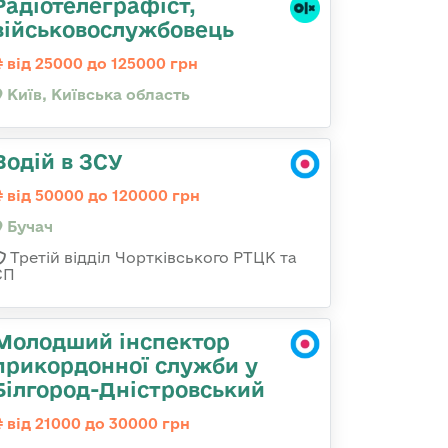
Радіотелеграфіст,
військовослужбовець
від 25000 до 125000 грн
Київ, Київська область
Водій в ЗСУ
від 50000 до 120000 грн
Бучач
Третій відділ Чортківського РТЦК та
СП
Молодший інспектор
прикордонної служби у
Білгород-Дністровський
від 21000 до 30000 грн