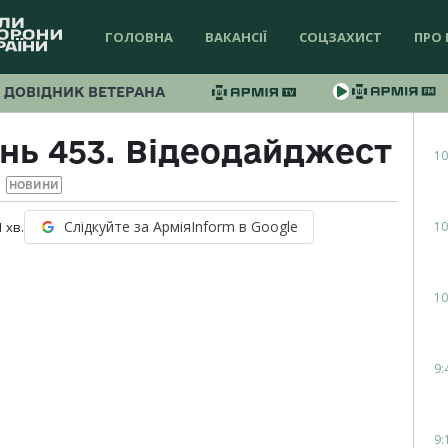
ГОЛОВНА
ВАКАНСІЇ
СОЦЗАХИСТ
ПРО 
ДОВІДНИК ВЕТЕРАНА
ень 453. Відеодайджест
10
НОВИНИ
Слідкуйте за АрміяInform в Google
10
1
хв.
10
9:
9: