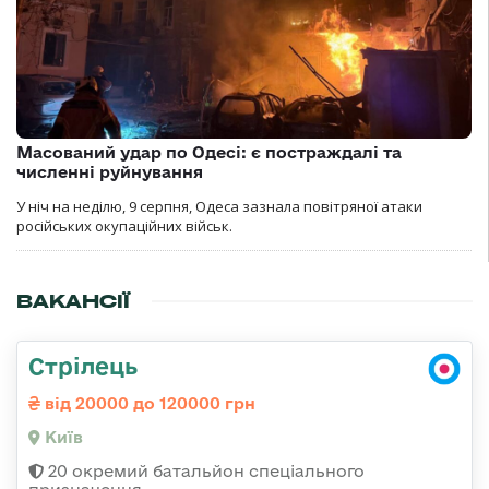
Масований удар по Одесі: є постраждалі та
численні руйнування
У ніч на неділю, 9 серпня, Одеса зазнала повітряної атаки
російських окупаційних військ.
ВАКАНСІЇ
Стрілець
від 20000 до 120000 грн
Київ
20 окремий батальйон спеціального