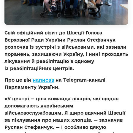
Свій офіційний візит до Швеції Голова
Верховної Ради України Руслан Стефанчук
розпочав із зустрічі з військовими, які зазнали
поранень, захищаючи Україну, і нині проходять
лікування й реабілітацію в одному
із реабілітаційних центрів.
Про це він
написав
на Telegram-каналі
Парламенту України.
«У центрі — ціла команда лікарів, які щодня
допомагають українським
військовослужбовцям. Я щиро вдячний Швеції
за піклування про наших хлопців, — зазначив
Руслан Стефанчук. — І особливо дякую