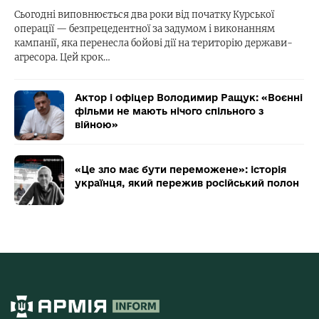
Сьогодні виповнюється два роки від початку Курської
операції — безпрецедентної за задумом і виконанням
кампанії, яка перенесла бойові дії на територію держави-
агресора. Цей крок…
Актор і офіцер Володимир Ращук: «Воєнні
фільми не мають нічого спільного з
війною»
«Це зло має бути переможене»: історія
українця, який пережив російський полон