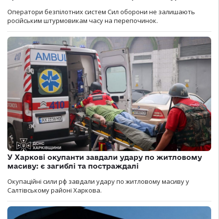
Оператори безпілотних систем Сил оборони не залишають
російським штурмовикам часу на перепочинок.
У Харкові окупанти завдали удару по житловому
масиву: є загиблі та постраждалі
Окупаційні сили рф завдали удару по житловому масиву у
Салтівському районі Харкова.