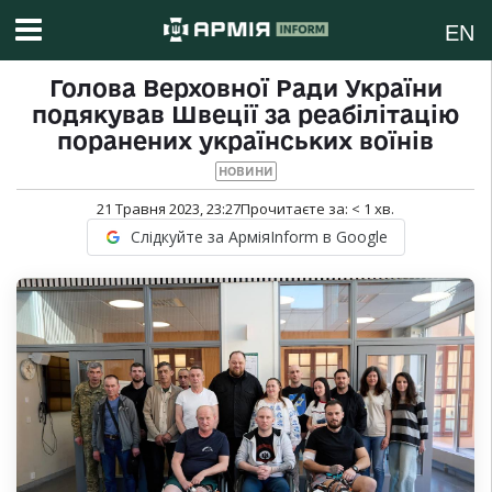
EN
Голова Верховної Ради України
подякував Швеції за реабілітацію
поранених українських воїнів
НОВИНИ
21 Травня 2023, 23:27
Прочитаєте за:
< 1
хв.
Слідкуйте за АрміяInform в Google