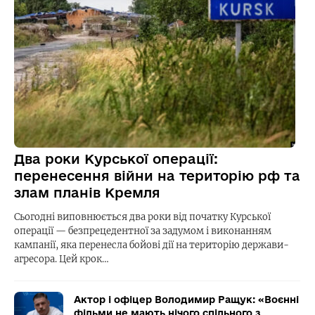
Два роки Курської операції:
перенесення війни на територію рф та
злам планів Кремля
Сьогодні виповнюється два роки від початку Курської
операції — безпрецедентної за задумом і виконанням
кампанії, яка перенесла бойові дії на територію держави-
агресора. Цей крок…
Актор і офіцер Володимир Ращук: «Воєнні
фільми не мають нічого спільного з