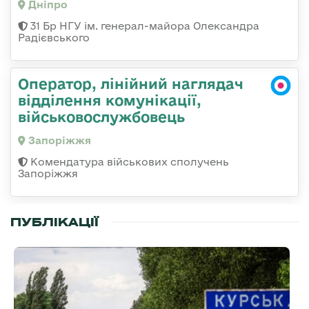
Дніпро
31 Бр НГУ ім. генерал-майора Олександра
Радієвського
Оператор, лінійний наглядач
відділення комунікації,
військовослужбовець
Запоріжжя
Комендатура військових сполучень
Запоріжжя
ПУБЛІКАЦІЇ