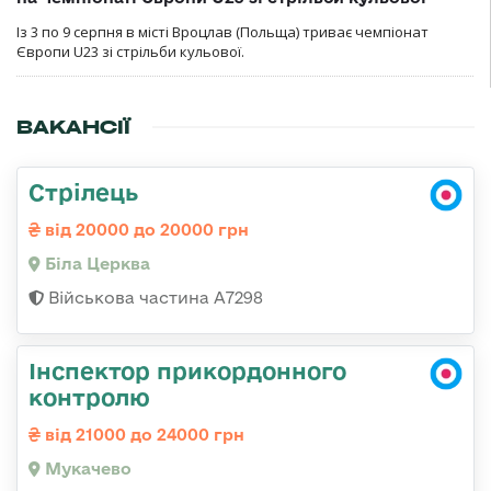
Із 3 по 9 серпня в місті Вроцлав (Польща) триває чемпіонат
Європи U23 зі стрільби кульової.
ВАКАНСІЇ
Стрілець
від 20000 до 20000 грн
Біла Церква
Військова частина А7298
Інспектор прикордонного
контролю
від 21000 до 24000 грн
Мукачево