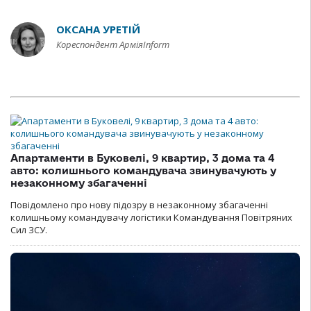
ОКСАНА УРЕТІЙ
Кореспондент АрміяInform
Апартаменти в Буковелі, 9 квартир, 3 дома та 4
авто: колишнього командувача звинувачують у
незаконному збагаченні
Повідомлено про нову підозру в незаконному збагаченні
колишньому командувачу логістики Командування Повітряних
Сил ЗСУ.