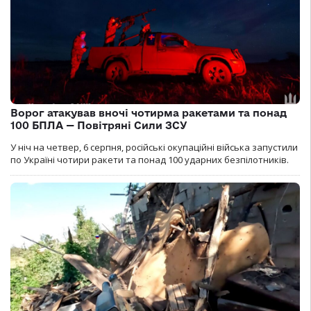
Ворог атакував вночі чотирма ракетами та понад
100 БПЛА — Повітряні Сили ЗСУ
У ніч на четвер, 6 серпня, російські окупаційні війська запустили
по Україні чотири ракети та понад 100 ударних безпілотників.