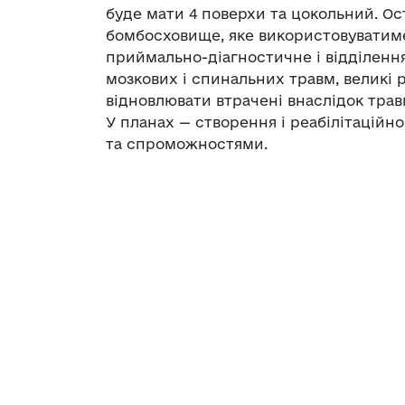
буде мати 4 поверхи та цокольний. Ос
бомбосховище, яке використовуватимет
приймально-діагностичне і відділення
мозкових і спинальних травм, великі ре
відновлювати втрачені внаслідок травм
У планах — створення і реабілітаційн
та спроможностями.