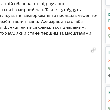
танній обладнають під сучасне
ься і в мирний час. Також тут будуть
 лікування захворювань та наслідків черепно-
абілітаційні зали. Усе заради того, аби
 функції як військовим, так і цивільним.
ого хабу, який стане першим за масштабами