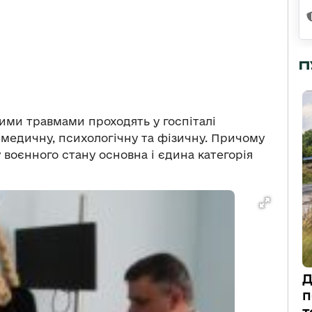
П
ими травмами проходять у госпіталі
 медичну, психологічну та фізичну. Причому
 воєнного стану основна і єдина категорія
Д
п