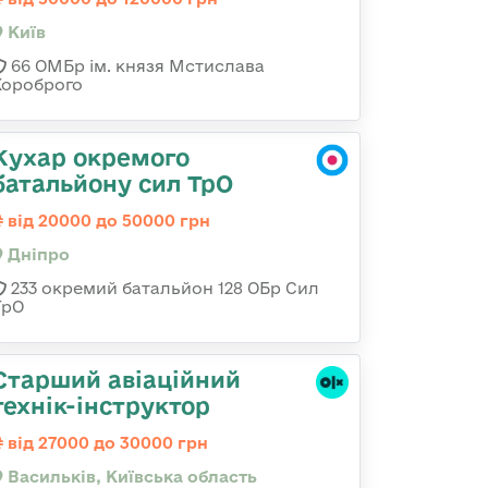
Київ
66 ОМБр ім. князя Мстислава
Хороброго
Кухар окремого
батальйону сил ТрО
від 20000 до 50000 грн
Дніпро
233 окремий батальйон 128 ОБр Сил
ТрО
Старший авіаційний
технік-інструктор
від 27000 до 30000 грн
Васильків, Київська область