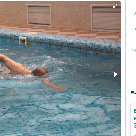
13
13
13
В