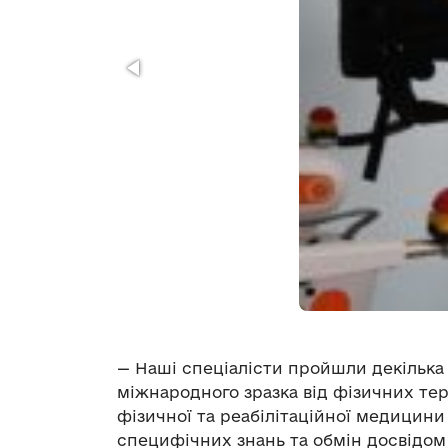
— Наші спеціалісти пройшли декілька
міжнародного зразка від фізичних тера
фізичної та реабілітаційної медицини 
специфічних знань та обмін досвідом 