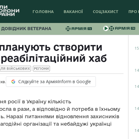
ГОЛОВНА
ВАКАНСІЇ
СОЦЗАХИСТ
ПРО 
ДОВІДНИК ВЕТЕРАНА
 планують створити
15
реабілітаційний хаб
ДЛЯ ВІЙСЬКОВИХ
РЕГІОНИ
14
Слідкуйте за АрміяInform в Google
хв.
14
 росії в Україну кількість
14
сла в рази, а відповідно й потреба в їхньому
ень. Наразі питаннями відновлення захисників
агодійні організації та небайдужі українці
14