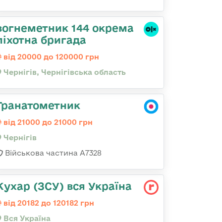
вогнеметник 144 окрема
піхотна бригада
від 20000 до 120000 грн
Чернігів, Чернігівська область
Гранатометник
від 21000 до 21000 грн
Чернігів
Військова частина А7328
Кухар (ЗСУ) вся Україна
від 20182 до 120182 грн
Вся Україна