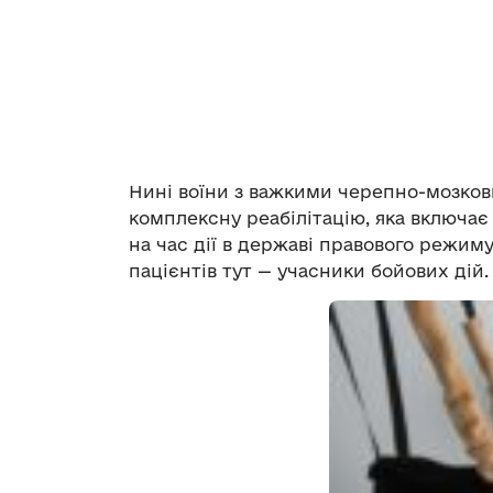
Нині воїни з важкими черепно-мозков
комплексну реабілітацію, яка включає
на час дії в державі правового режиму
пацієнтів тут — учасники бойових дій.