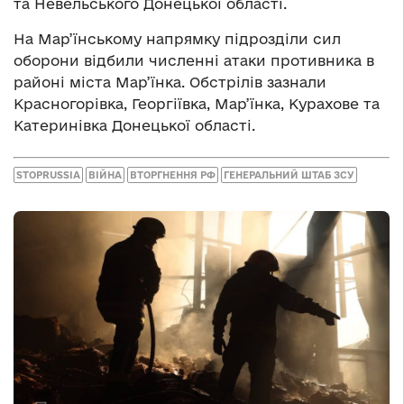
та Невельського Донецької області.
На Мар’їнському напрямку підрозділи сил
оборони відбили численні атаки противника в
районі міста Мар’їнка. Обстрілів зазнали
Красногорівка, Георгіївка, Мар’їнка, Курахове та
Катеринівка Донецької області.
STOPRUSSIA
ВІЙНА
ВТОРГНЕННЯ РФ
ГЕНЕРАЛЬНИЙ ШТАБ ЗСУ