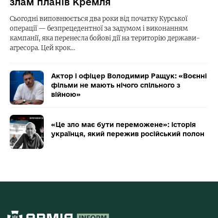
злам планів Кремля
Сьогодні виповнюється два роки від початку Курської
операції — безпрецедентної за задумом і виконанням
кампанії, яка перенесла бойові дії на територію держави-
агресора. Цей крок…
Актор і офіцер Володимир Ращук: «Воєнні
фільми не мають нічого спільного з
війною»
«Це зло має бути переможене»: історія
українця, який пережив російський полон