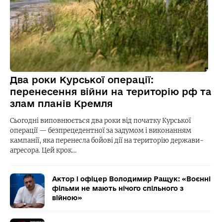
Два роки Курської операції:
перенесення війни на територію рф та
злам планів Кремля
Сьогодні виповнюється два роки від початку Курської
операції — безпрецедентної за задумом і виконанням
кампанії, яка перенесла бойові дії на територію держави-
агресора. Цей крок…
Актор і офіцер Володимир Ращук: «Воєнні
фільми не мають нічого спільного з
війною»