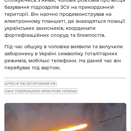
базування підрозділів ЗСУ на прикордонній
території. Він наочно продемонстрував на
електронному планшеті, де знаходяться позиції
українських захисників, координати
фортифікаційних споруд та блокпостів.
Під час обшуку в чоловіка виявили та вилучили
заборонену в Україні символіку тоталітарних
режимів, мобільні телефони. На даний час він
перебуває під вартою.
АГРЕСІЯ РФ
ВТОРГНЕННЯ РФ
ОФІС ГЕНЕРАЛЬНОГО ПРОКУРОРА УКРАЇНИ