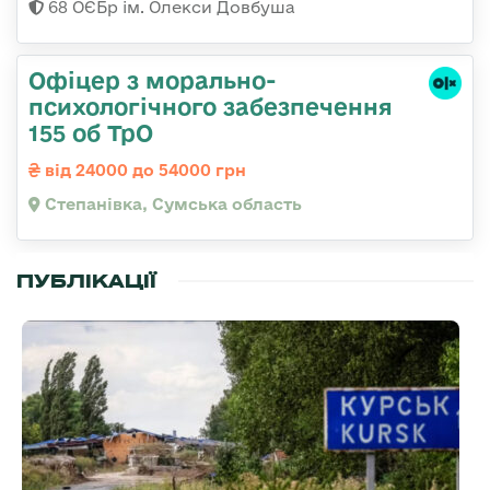
68 ОЄБр ім. Олекси Довбуша
Офіцер з морально-
психологічного забезпечення
155 об ТрО
від 24000 до 54000 грн
Степанівка, Сумська область
ПУБЛІКАЦІЇ