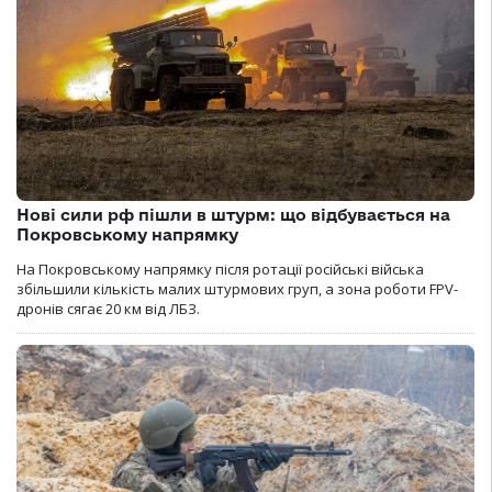
Нові сили рф пішли в штурм: що відбувається на
Покровському напрямку
На Покровському напрямку після ротації російські війська
збільшили кількість малих штурмових груп, а зона роботи FPV-
дронів сягає 20 км від ЛБЗ.