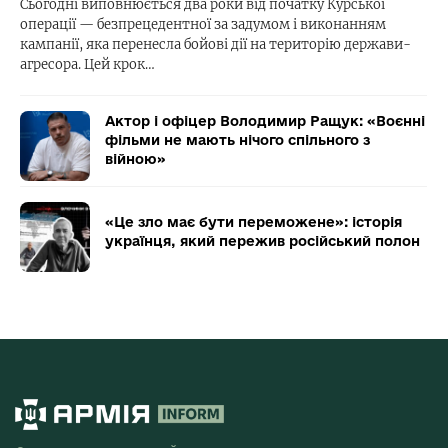
Сьогодні виповнюється два роки від початку Курської
операції — безпрецедентної за задумом і виконанням
кампанії, яка перенесла бойові дії на територію держави-
агресора. Цей крок…
Актор і офіцер Володимир Ращук: «Воєнні
фільми не мають нічого спільного з
війною»
«Це зло має бути переможене»: історія
українця, який пережив російський полон