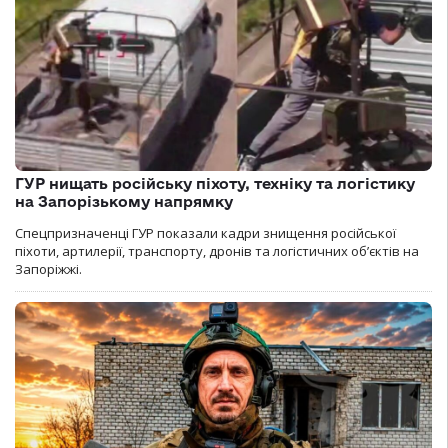
ГУР нищать російську піхоту, техніку та логістику
на Запорізькому напрямку
Спецпризначенці ГУР показали кадри знищення російської
піхоти, артилерії, транспорту, дронів та логістичних об’єктів на
Запоріжжі.