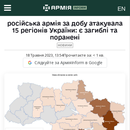
EN
російська армія за добу атакувала
15 регіонів України: є загиблі та
поранені
НОВИНИ
18 Травня 2023, 13:54
Прочитаєте за:
< 1
хв.
Слідкуйте за АрміяInform в Google