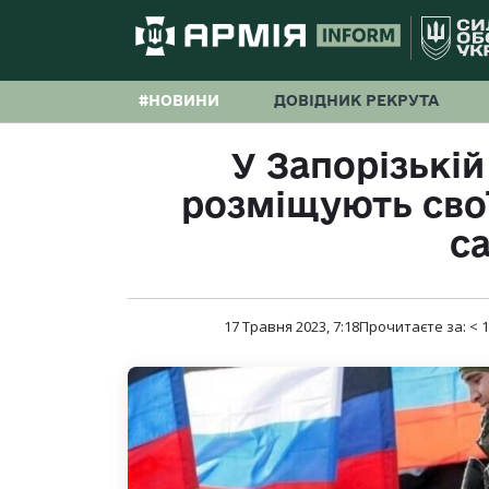
#НОВИНИ
ДОВІДНИК РЕКРУТА
У Запорізькій
розміщують свої
с
17 Травня 2023, 7:18
Прочитаєте за:
< 1