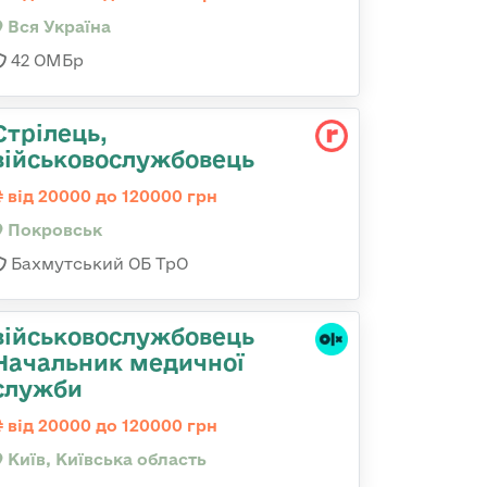
Вся Україна
42 ОМБр
Стрілець,
військовослужбовець
від 20000 до 120000 грн
Покровськ
Бахмутський ОБ ТрО
військовослужбовець
Начальник медичної
служби
від 20000 до 120000 грн
Київ, Київська область