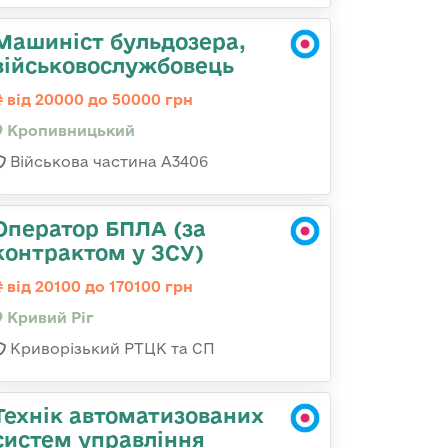
Машиніст бульдозера,
військовослужбовець
від 20000 до 50000 грн
Кропивницький
Військова частина А3406
Оператор БПЛА (за
контрактом у ЗСУ)
від 20100 до 170100 грн
Кривий Ріг
Криворізький РТЦК та СП
Технік автоматизованих
систем управління