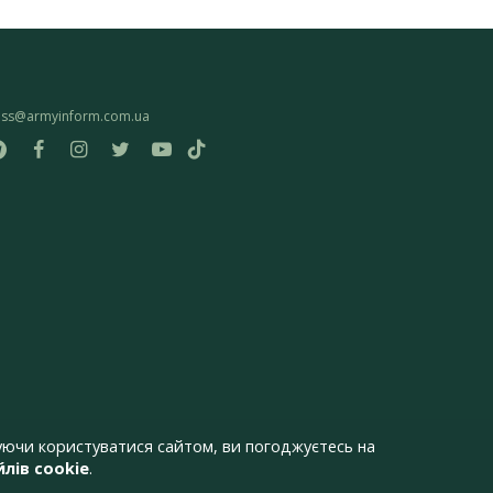
ess@armyinform.com.ua
ючи користуватися сайтом, ви погоджуєтесь на
лів cookie
.