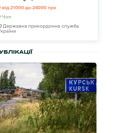
від 21000 до 24000 грн
Чоп
Державна прикордонна служба
України
УБЛІКАЦІЇ