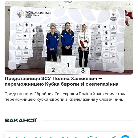
Представниця ЗСУ Поліна Халькевич —
переможницею Кубка Європи зі скелелазіння
Представниця Збройних Сил України Поліна Халькевич стала
переможницею Кубка Європи зі скелелазіння у Словаччині.
ВАКАНСІЇ