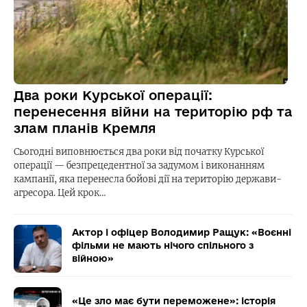
Два роки Курської операції:
перенесення війни на територію рф та
злам планів Кремля
Сьогодні виповнюється два роки від початку Курської
операції — безпрецедентної за задумом і виконанням
кампанії, яка перенесла бойові дії на територію держави-
агресора. Цей крок…
Актор і офіцер Володимир Ращук: «Воєнні
фільми не мають нічого спільного з
війною»
«Це зло має бути переможене»: історія