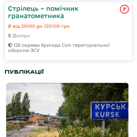
Стрілець – помічник
гранатометника
від 20100 до 120100 грн
Дніпро
128 окрема бригада Сил територіальної
оборони ЗСУ
ПУБЛІКАЦІЇ