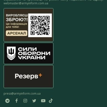
webmaster@armyinform.com.ua
press@armyinform.com.ua