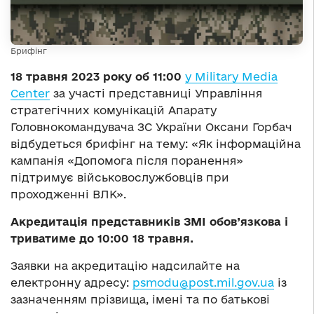
Брифінг
18 травня 2023 року об 11:00
у Military Media
Center
за участі представниці Управління
стратегічних комунікацій Апарату
Головнокомандувача ЗС України Оксани Горбач
відбудеться брифінг на тему: «Як інформаційна
кампанія «Допомога після поранення»
підтримує військовослужбовців при
проходженні ВЛК».
Акредитація представників ЗМІ обов’язкова і
триватиме до 10:00 18 травня.
Заявки на акредитацію надсилайте на
електронну адресу:
psmodu@post.mil.gov.ua
із
зазначенням прізвища, імені та по батькові