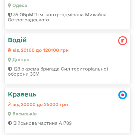
Одеса
35 ОБрМП ім. контр-адмірала Михайла
Остроградського
Водій
від 20100 до 120100 грн
Дніпро
128 окрема бригада Сил територіальної
оборони ЗСУ
Кравець
від 20000 до 25000 грн
Васильків
Військова частина А1789