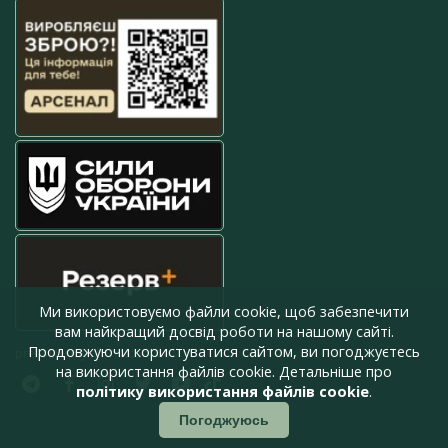
Ми використовуємо файли cookie, щоб забезпечити
вам найкращий досвід роботи на нашому сайті.
Продовжуючи користуватися сайтом, ви погоджуєтесь
press@armyinform.com.ua
на використання файлів cookie. Детальніше про
політику використання файлів cookie
.
Погоджуюсь