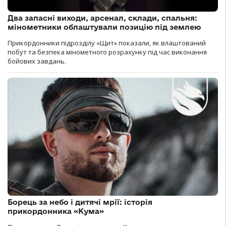
Два запасні виходи, арсенал, склади, спальня:
мінометники облаштували позицію під землею
Прикордонники підрозділу «Щит» показали, як влаштований
побут та безпека мінометного розрахунку під час виконання
бойових завдань.
Борець за небо і дитячі мрії: історія
прикордонника «Кума»