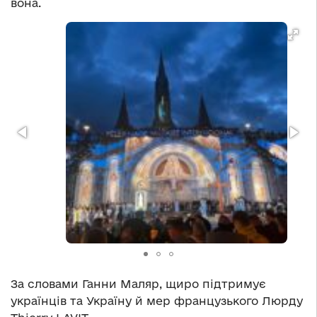
вона.
За словами Ганни Маляр, щиро підтримує
українців та Україну й мер французького Люрду