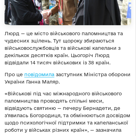
Люрд — це місто військового паломництва та
чудесних зцілень. Тут щороку збираються
військовослужбовців та військові капелани з
декількох десятків країн. Цьогоріч Люрд
відвідали 14 тисяч військових із 38 країн.
Про це
повідомила
заступник Міністра оборони
України Ганна Маляр.
«Військові під час міжнародного військового
паломництва проводять спільні меси,
відвідують святиню — печеру Бернадети, де
з’явилась Богородиця, та обмінюються досвідом
щодо психологічної підтримки та капеланської
роботи у військах різних країн», — зазначила