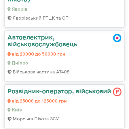
Яворів
Яворівський РТЦК та СП
Автоелектрик,
військовослужбовець
від 20000 до 50000 грн
Дніпро
Військова частина А7408
Розвідник-опеpатоp, військовий
від 25000 до 125000 грн
Київ
Морська Піхота ЗСУ