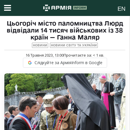
EN
Цьогоріч місто паломництва Люрд
відвідали 14 тисяч військових із 38
країн — Ганна Маляр
НОВИНИ
НОВИНИ СВІТУ ТА УКРАЇНИ
16 Травня 2023, 13:00
Прочитаєте за:
< 1
хв.
Слідкуйте за АрміяInform в Google