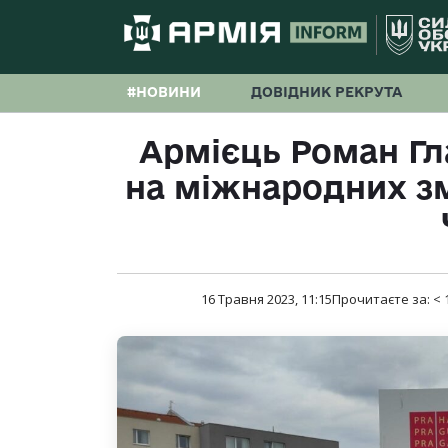
#НОВИНИ
ДОВІДНИК РЕКРУТА
Армієць Роман Гл
на міжнародних зм
16 Травня 2023, 11:15
Прочитаєте за:
< 