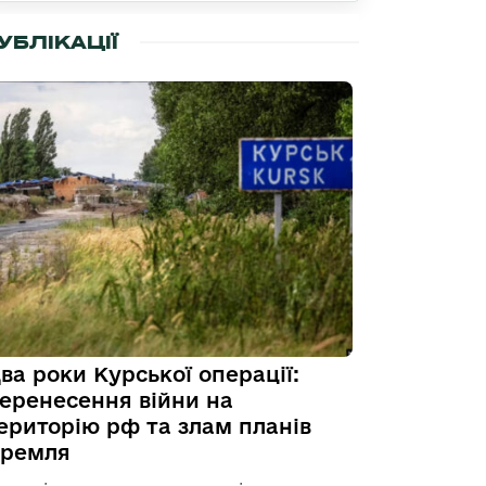
УБЛІКАЦІЇ
ва роки Курської операції:
еренесення війни на
ериторію рф та злам планів
ремля