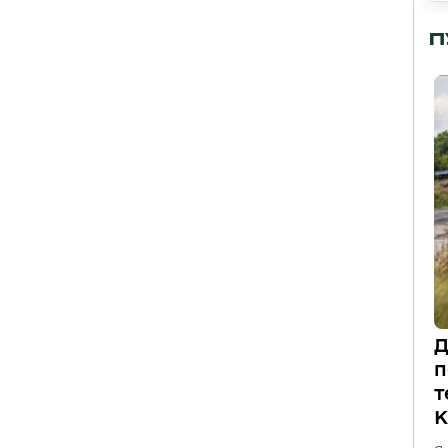
П
Д
п
т
К