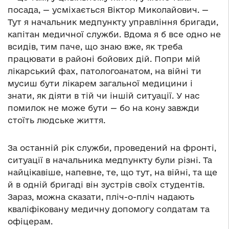
посада, — усміхається Віктор Миколайович. —
Тут я начальник медпункту управління бригади,
капітан медичної служби. Вдома я б все одно не
всидів, тим паче, що знаю вже, як треба
працювати в районі бойових дій. Попри мій
лікарський фах, патологоанатом, на війні ти
мусиш бути лікарем загальної медицини і
знати, як діяти в тій чи іншій ситуації. У нас
помилок не може бути — бо на кону завжди
стоїть людське життя.
За останній рік служби, проведений на фронті,
ситуації в начальника медпункту були різні. Та
найцікавіше, напевне, те, що тут, на війні, та ще
й в одній бригаді він зустрів своїх студентів.
Зараз, можна сказати, пліч-о-пліч надають
кваліфіковану медичну допомогу солдатам та
офіцерам.