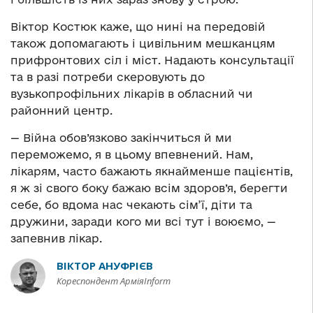
Віктор Костюк каже, що нині на передовій
також допомагають і цивільним мешканцям
прифронтових сіл і міст. Надають консультації
та в разі потреби скеровують до
вузькопрофільних лікарів в обласний чи
районний центр.
— Війна обов’язково закінчиться й ми
переможемо, я в цьому впевнений. Нам,
лікарям, часто бажають якнайменше пацієнтів,
я ж зі свого боку бажаю всім здоров’я, берегти
себе, бо вдома нас чекають сім’ї, діти та
дружини, заради кого ми всі тут і воюємо, —
запевнив лікар.
ВІКТОР АНУФРІЄВ
Кореспондент АрміяInform