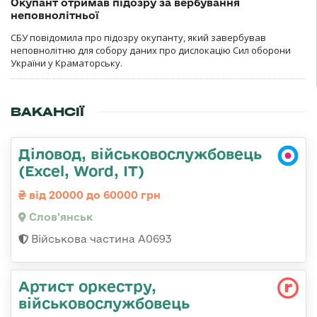
Окупант отримав підозру за вербування
неповнолітньої
СБУ повідомила про підозру окупанту, який завербував
неповнолітню для собору даних про дислокацію Сил оборони
України у Краматорську.
ВАКАНСІЇ
Діловод, військовослужбовець
(Excel, Word, IT)
від 20000 до 60000 грн
Слов'янськ
Військова частина А0693
Артист оркестру,
військовослужбовець