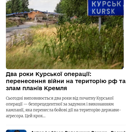
Два роки Курської операції:
перенесення війни на територію рф та
злам планів Кремля
Сьогодні виповнюється два роки від початку Курської
операції — безпрецедентної за задумом і виконанням
кампанії, яка перенесла бойові дії на територію держави-
агресора. Цей крок…