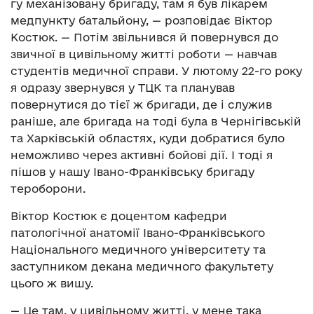
гу механізовану бригаду, там я був лікарем
медпункту батальйону, — розповідає Віктор
Костюк. — Потім звільнився й повернувся до
звичної в цивільному житті роботи — навчав
студентів медичної справи. У лютому 22-го року
я одразу звернувся у ТЦК та планував
повернутися до тієї ж бригади, де і служив
раніше, але бригада на тоді була в Чернігівській
та Харківській областях, куди добратися було
неможливо через активні бойові дії. І тоді я
пішов у нашу Івано-Франківську бригаду
тероборони.
Віктор Костюк є доцентом кафедри
патологічної анатомії Івано-Франківського
Національного медичного університету та
заступником декана медичного факультету
цього ж вишу.
— Це там, у цивільному житті, у мене така