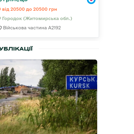
від 20500 до 20500 грн
Городок (Житомирська обл.)
Військова частина А2192
УБЛІКАЦІЇ