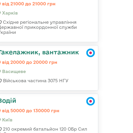
від 21000 до 21000 грн
Харків
Східне регіональне управління
Державної прикордонної служби
України
Такелажник, вантажник
від 20000 до 20000 грн
Васищеве
Військова частина 3075 НГУ
Водій
від 50000 до 130000 грн
Київ
210 окремий батальйон 120 ОБр Сил