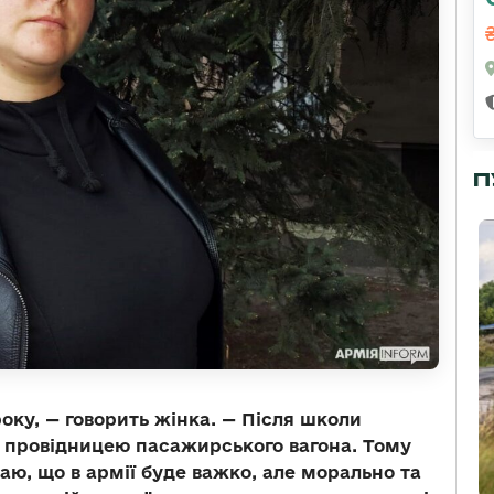
П
оку, — говорить жінка. — Після школи
і провідницею пасажирського вагона. Тому
ю, що в армії буде важко, але морально та