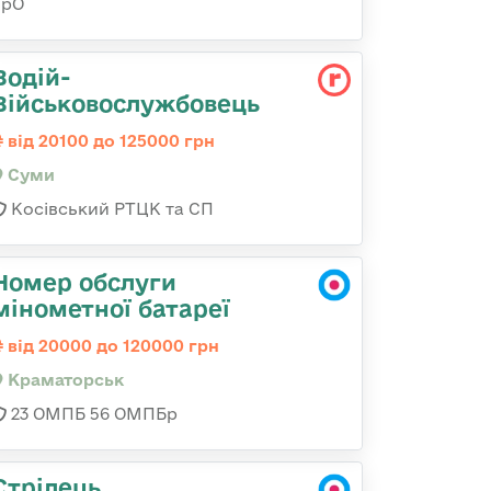
ТрО
Водій-
Військовослужбовець
від 20100 до 125000 грн
Суми
Косівський РТЦК та СП
Номер обслуги
мінометної батареї
від 20000 до 120000 грн
Краматорськ
23 ОМПБ 56 ОМПБр
Стрілець