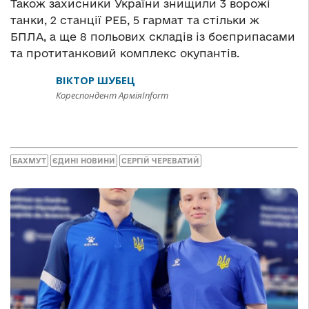
Також захисники України знищили 3 ворожі
танки, 2 станції РЕБ, 5 гармат та стільки ж
БПЛА, а ще 8 польових складів із боєприпасами
та протитанковий комплекс окупантів.
ВІКТОР ШУБЕЦ
Кореспондент АрміяInform
БАХМУТ
ЄДИНІ НОВИНИ
СЕРГІЙ ЧЕРЕВАТИЙ