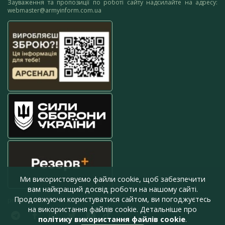
Зауваження та пропозиції по роботі сайту надсилайте на адресу:
webmaster@armyinform.com.ua
Ми використовуємо файли cookie, щоб забезпечити
вам найкращий досвід роботи на нашому сайті.
Продовжуючи користуватися сайтом, ви погоджуєтесь
press@armyinform.com.ua
на використання файлів cookie. Детальніше про
політику використання файлів cookie
.