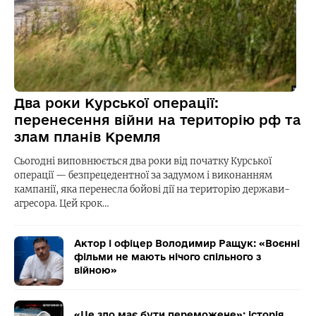
Два роки Курської операції:
перенесення війни на територію рф та
злам планів Кремля
Сьогодні виповнюється два роки від початку Курської
операції — безпрецедентної за задумом і виконанням
кампанії, яка перенесла бойові дії на територію держави-
агресора. Цей крок…
Актор і офіцер Володимир Ращук: «Воєнні
фільми не мають нічого спільного з
війною»
«Це зло має бути переможене»: історія