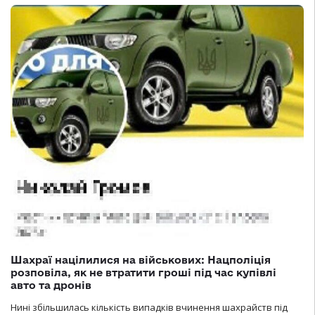
Шахраї націлилися на військових: Нацполіція
розповіла, як не втратити гроші під час купівлі
авто та дронів
Нині збільшилась кількість випадків вчинення шахрайств під