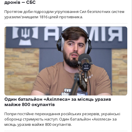
дронів — СБС
Протягом доби підрозділи угруповання Сил безпілотних систем
уразили/знищили 1816 цілей противника.
Один батальйон «Ахіллеса» за місяць уразив
майже 800 окупантів
Попри постійне перекидання російських резервів, українські
оборонці стримують наступ. Один батальйон «Ахіллеса» за
місяць уразив майже 800 окупантів.