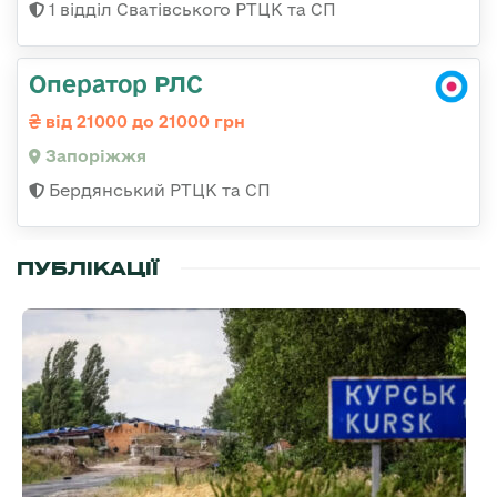
1 відділ Сватівського РТЦК та СП
Оператор РЛС
від 21000 до 21000 грн
Запоріжжя
Бердянський РТЦК та СП
ПУБЛІКАЦІЇ