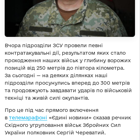
Вчора підрозділи ЗСУ провели певні
контратакувальні дії, результатом яких стало
проходження наших військ у глибину ворожих
позицій від 250 метрів до півтора кілометра.
За сьогодні — на деяких ділянках наші
підрозділи просунулись вперед до 300 метрів
та продовжують завдавати ударів по військовій
техніці та живій силі окупантів.
Про це під час прямого включення
в
телемарафоні
«Єдині новини» сказав речник
Східного угруповання військ Збройних Сил
України полковник Сергій Череватий.