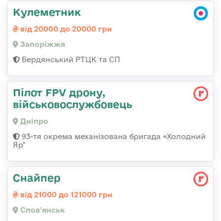
Кулеметник
від 20000 до 20000 грн
Запоріжжя
Бердянський РТЦК та СП
Пілот FPV дрону,
військовослужбовець
Дніпро
93-тя окрема механізована бригада «Холодний
Яр"
Снайпер
від 21000 до 121000 грн
Слов'янськ