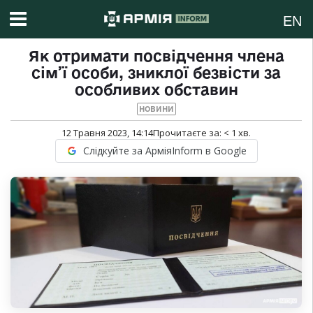
EN
Як отримати посвідчення члена
сім’ї особи, зниклої безвісти за
особливих обставин
НОВИНИ
12 Травня 2023, 14:14
Прочитаєте за:
< 1
хв.
Слідкуйте за АрміяInform в Google