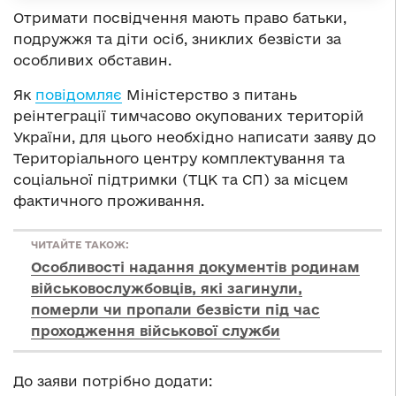
Отримати посвідчення мають право батьки,
подружжя та діти осіб, зниклих безвісти за
особливих обставин.
Як
повідомляє
Міністерство з питань
реінтеграції тимчасово окупованих територій
України, для цього необхідно написати заяву до
Територіального центру комплектування та
соціальної підтримки (ТЦК та СП) за місцем
фактичного проживання.
ЧИТАЙТЕ ТАКОЖ:
Особливості надання документів родинам
військовослужбовців, які загинули,
померли чи пропали безвісти під час
проходження військової служби
До заяви потрібно додати: