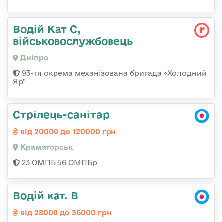
Водій Кат С,
військовослужбовець
Дніпро
93-тя окрема механізована бригада «Холодний
Яр"
Стрілець-санітар
від 20000 до 120000 грн
Краматорськ
23 ОМПБ 56 ОМПБр
Водій кат. В
від 28000 до 36000 грн