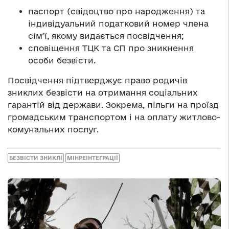
паспорт (свідоцтво про народження) та
індивідуальний податковий номер члена
сім’ї, якому видається посвідчення;
сповіщення ТЦК та СП про зникнення
особи безвісти.
Посвідчення підтверджує право родичів
зниклих безвісти на отримання соціальних
гарантій від держави. Зокрема, пільги на проїзд
громадським транспортом і на оплату житлово-
комунальних послуг.
БЕЗВІСТИ ЗНИКЛІ
МІНРЕІНТЕГРАЦІЇ