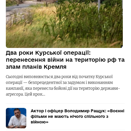
Два роки Курської операції:
перенесення війни на територію рф та
злам планів Кремля
Сьогодні виповнюється два роки від початку Курської
операції — безпрецедентної за задумом і виконанням
кампанії, яка перенесла бойові дії на територію держави-
агресора. Цей крок…
Актор і офіцер Володимир Ращук: «Воєнні
фільми не мають нічого спільного з
війною»