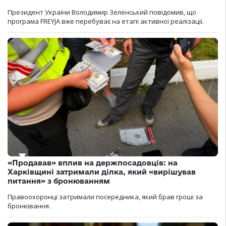
Президент України Володимир Зеленський повідомив, що
програма FREYJA вже перебуває на етапі активної реалізації.
«Продавав» вплив на держпосадовців: на
Харківщині затримали ділка, який «вирішував
питання» з бронюванням
Правоохоронці затримали посередника, який брав гроші за
бронювання.