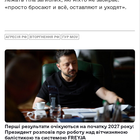
«просто бросают и всё, оставляют и уходят».
АГРЕСІЯ РФ
ВТОРГНЕННЯ РФ
ГУР МОУ
Перші результати очікуються на початку 2027 року:
Президент розповів про роботу над вітчизняною
балістикою та системою FREYJA