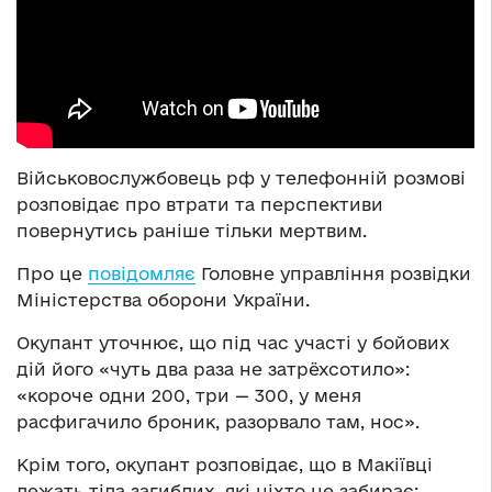
Військовослужбовець рф у телефонній розмові
розповідає про втрати та перспективи
повернутись раніше тільки мертвим.
Про це
повідомляє
Головне управління розвідки
Міністерства оборони України.
Окупант уточнює, що під час участі у бойових
дій його «чуть два раза не затрёхсотило»:
«короче одни 200, три — 300, у меня
расфигачило броник, разорвало там, нос».
Крім того, окупант розповідає, що в Макіївці
лежать тіла загиблих, які ніхто не забирає: