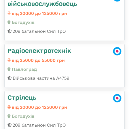
військовослужбовець
від 20000 до 125000 грн
Богодухів
209 батальйон Сил ТрО
Радіоелектротехнік
від 25000 до 55000 грн
Павлоград
Військова частина А4759
Стрілець
від 20000 до 125000 грн
Богодухів
209 батальйон Сил ТрО