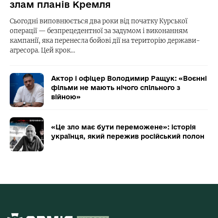
злам планів Кремля
Сьогодні виповнюється два роки від початку Курської
операції — безпрецедентної за задумом і виконанням
кампанії, яка перенесла бойові дії на територію держави-
агресора. Цей крок…
Актор і офіцер Володимир Ращук: «Воєнні
фільми не мають нічого спільного з
війною»
«Це зло має бути переможене»: історія
українця, який пережив російський полон