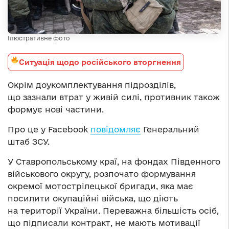
Ілюстративне фото
Ситуація щодо російського вторгнення
Окрім доукомплектування підрозділів,
що зазнали втрат у живій силі, противник також
формує нові частини.
Про це у Facebook
повідомляє
Генеральний
штаб ЗСУ.
У Ставропольському краї, на фондах Південного
військового округу, розпочато формування
окремої мотострілецької бригади, яка має
посилити окупаційні війська, що діють
на території України. Переважна більшість осіб,
що підписали контракт, не мають мотивації