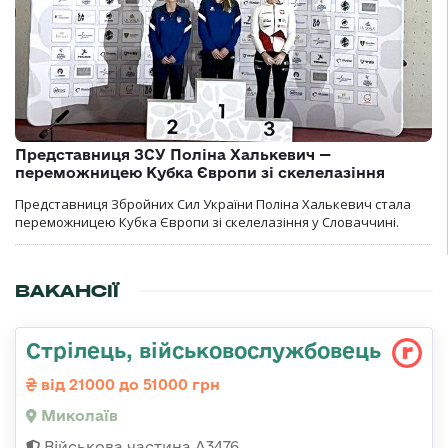
Представниця ЗСУ Поліна Халькевич —
переможницею Кубка Європи зі скелелазіння
Представниця Збройних Сил України Поліна Халькевич стала
переможницею Кубка Європи зі скелелазіння у Словаччині.
ВАКАНСІЇ
Стрілець, військовослужбовець
від 21000 до 51000 грн
Миколаїв
Військова частина А3476