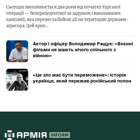
Сьогодні виповнюється два роки від початку Курської
операції — безпрецедентної за задумом і виконанням
кампанії, яка перенесла бойові дії на територію держави-
агресора. Цей крок…
Актор і офіцер Володимир Ращук: «Воєнні
фільми не мають нічого спільного з
війною»
«Це зло має бути переможене»: історія
українця, який пережив російський полон