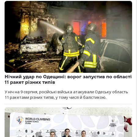
Нічний удар по Одещині: ворог запустив по області
11 ракет різних типів
У ніч на 9 серпня, російські війська атакували Одеську область
11 ракетами різних типів, у тому числі й балістикою.