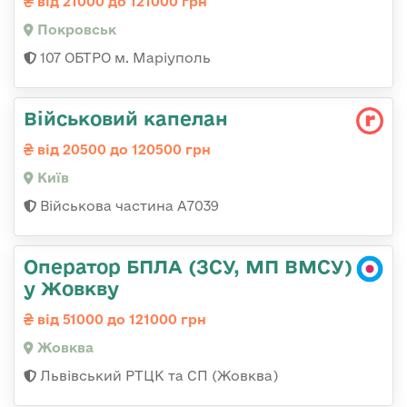
від 21000 до 121000 грн
Покровськ
107 ОБТРО м. Маріуполь
Військовий капелан
від 20500 до 120500 грн
Київ
Військова частина А7039
Оператор БПЛА (ЗСУ, МП ВМСУ)
у Жовкву
від 51000 до 121000 грн
Жовква
Львівський РТЦК та СП (Жовква)