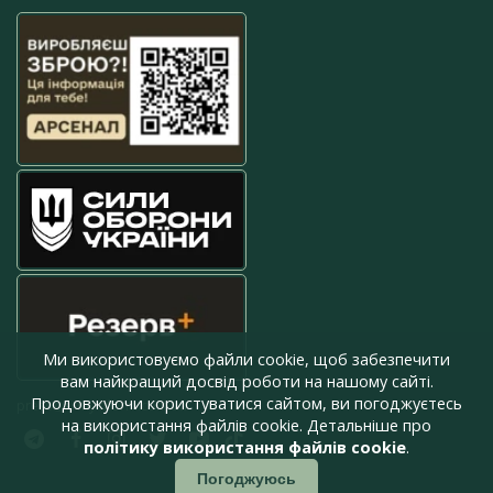
Ми використовуємо файли cookie, щоб забезпечити
вам найкращий досвід роботи на нашому сайті.
Продовжуючи користуватися сайтом, ви погоджуєтесь
press@armyinform.com.ua
на використання файлів cookie. Детальніше про
політику використання файлів cookie
.
Погоджуюсь