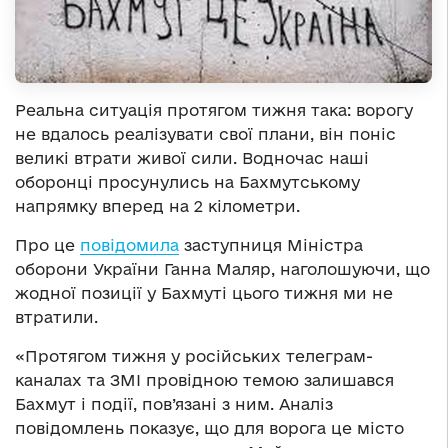
Реальна ситуація протягом тижня така: ворогу
не вдалось реалізувати свої плани, він поніс
великі втрати живої сили. Водночас наші
оборонці просунулись на Бахмутському
напрямку вперед на 2 кілометри.
Про це
повідомила
заступниця Міністра
оборони України Ганна Маляр, наголошуючи, що
жодної позиції у Бахмуті цього тижня ми не
втратили.
«Протягом тижня у російських телеграм-
каналах та ЗМІ провідною темою залишався
Бахмут і події, пов’язані з ним. Аналіз
повідомлень показує, що для ворога це місто