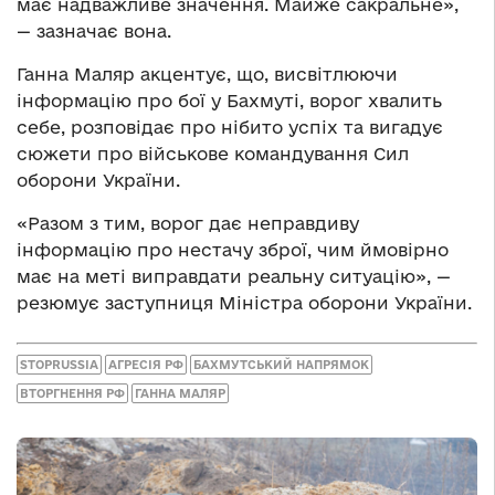
має надважливе значення. Майже сакральне»,
— зазначає вона.
Ганна Маляр акцентує, що, висвітлюючи
інформацію про бої у Бахмуті, ворог хвалить
себе, розповідає про нібито успіх та вигадує
сюжети про військове командування Сил
оборони України.
«Разом з тим, ворог дає неправдиву
інформацію про нестачу зброї, чим ймовірно
має на меті виправдати реальну ситуацію», —
резюмує заступниця Міністра оборони України.
STOPRUSSIA
АГРЕСІЯ РФ
БАХМУТСЬКИЙ НАПРЯМОК
ВТОРГНЕННЯ РФ
ГАННА МАЛЯР