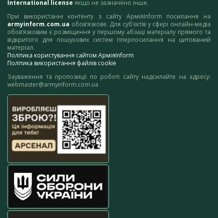
International license
якщо не зазначено інше.
При використанні контенту з сайту АрміяInform посилання на
armyinform.com.ua
обов’язкове. Для суб’єктів у сфері онлайн-медіа
обов’язковим є розміщення у першому абзаці матеріалу прямого та
відкритого для пошукових систем гіперпосилання на цитований
матеріал.
Політика користування сайтом АрміяInform
Політика використання файлів cookie
Зауваження та пропозиції по роботі сайту надсилайте на адресу:
webmaster@armyinform.com.ua