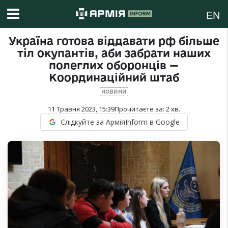
EN
Україна готова віддавати рф більше
тіл окупантів, аби забрати наших
полеглих оборонців —
Координаційний штаб
НОВИНИ
11 Травня 2023, 15:39
Прочитаєте за:
2
хв.
Слідкуйте за АрміяInform в Google