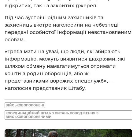
відкритих, так і з закритих джерел.
Під час зустрічі рідним захисників та
захисниць вкотре наголосили на небезпеці
передачі особистої інформації невстановленим
особам.
«Треба мати на увазі, що люди, які збирають
інформацію, можуть виявитися шахраями, які
шляхом обману намагатимуться отримати
кошти з родин оборонців, або ж
представниками ворожих спецслужб», —
наголосив представник Штабу.
ВІЙСЬКОВОПОЛОНЕНІ
КООРДИНАЦІЙНИЙ ШТАБ З ПИТАНЬ ПОВОДЖЕННЯ З
ВІЙСЬКОВОПОЛОНЕНИМИ