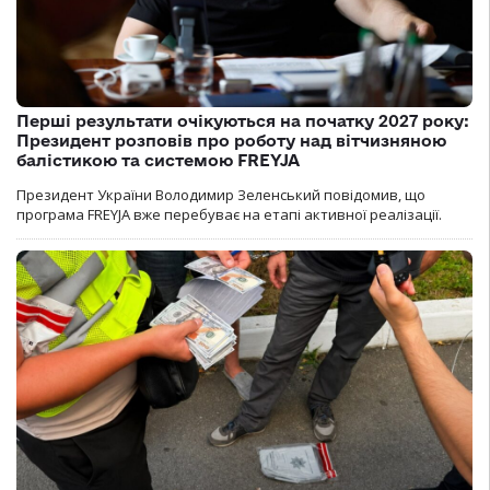
Перші результати очікуються на початку 2027 року:
Президент розповів про роботу над вітчизняною
балістикою та системою FREYJA
Президент України Володимир Зеленський повідомив, що
програма FREYJA вже перебуває на етапі активної реалізації.