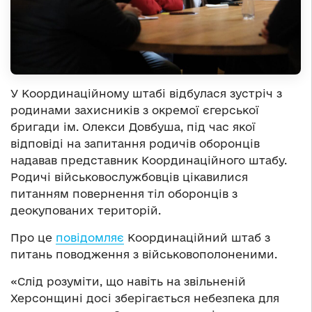
У Координаційному штабі відбулася зустріч з
родинами захисників з окремої єгерської
бригади ім. Олекси Довбуша, під час якої
відповіді на запитання родичів оборонців
надавав представник Координаційного штабу.
Родичі військовослужбовців цікавилися
питанням повернення тіл оборонців з
деокупованих територій.
Про це
повідомляє
Координаційний штаб з
питань поводження з військовополоненими.
«Слід розуміти, що навіть на звільненій
Херсонщині досі зберігається небезпека для