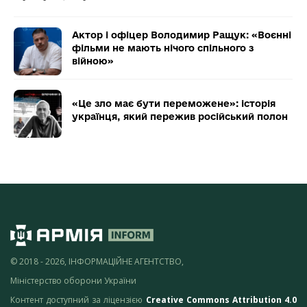
Актор і офіцер Володимир Ращук: «Воєнні
фільми не мають нічого спільного з
війною»
«Це зло має бути переможене»: історія
українця, який пережив російський полон
© 2018 - 2026, ІНФОРМАЦІЙНЕ АГЕНТСТВО,
Міністерство оборони України
Контент доступний за ліцензією
Creative Commons Attribution 4.0