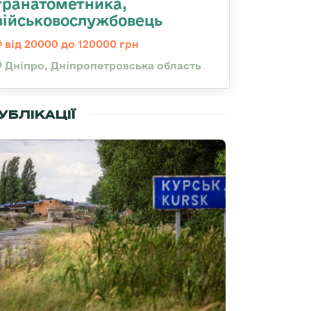
гранатометника,
військовослужбовець
від 20000 до 120000 грн
Дніпро, Дніпропетровська область
УБЛІКАЦІЇ