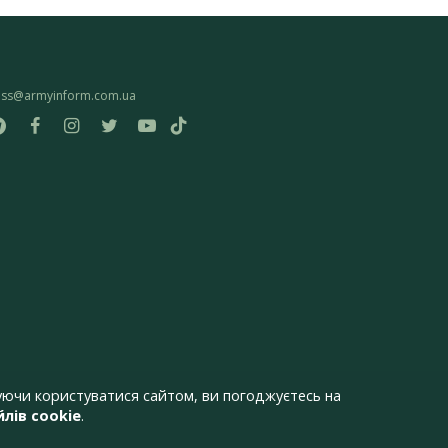
ess@armyinform.com.ua
ючи користуватися сайтом, ви погоджуєтесь на
лів cookie
.