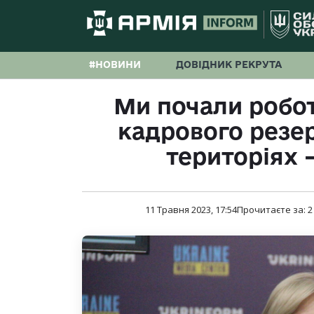
#НОВИНИ
ДОВІДНИК РЕКРУТА
Ми почали робо
кадрового резе
територіях 
11 Травня 2023, 17:54
Прочитаєте за:
2