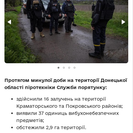
Протягом минулої доби на території Донецької
області піротехніки Служби порятунку:
здійснили 16 залучень на території
Краматорського та Покровського районів;
виявили 37 одиниць вибухонебезпечних
предметів;
обстежили 2,9 га території.