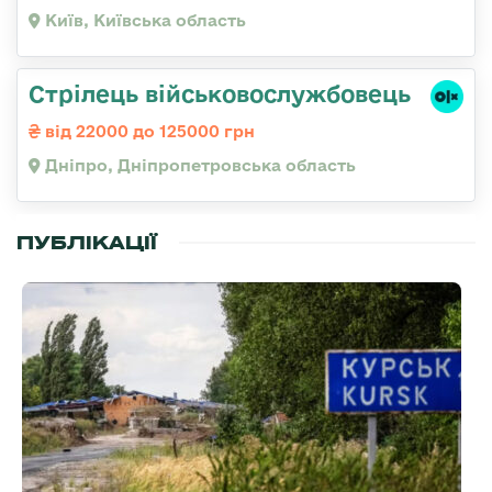
Київ, Київська область
Стрілець військовослужбовець
від 22000 до 125000 грн
Дніпро, Дніпропетровська область
ПУБЛІКАЦІЇ