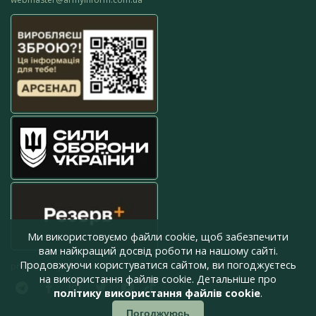
Ми використовуємо файли cookie, щоб забезпечити
вам найкращий досвід роботи на нашому сайті.
Продовжуючи користуватися сайтом, ви погоджуєтесь
press@armyinform.com.ua
на використання файлів cookie. Детальніше про
політику використання файлів cookie
.
Погоджуюсь