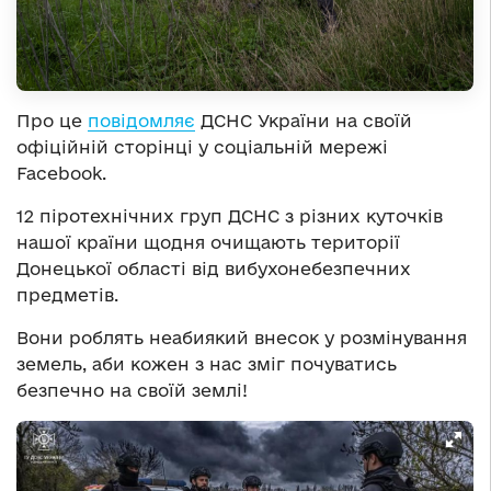
Про це
повідомляє
ДСНС України на своїй
офіційній сторінці у соціальній мережі
Facebook.
12 піротехнічних груп ДСНС з різних куточків
нашої країни щодня очищають території
Донецької області від вибухонебезпечних
предметів.
Вони роблять неабиякий внесок у розмінування
земель, аби кожен з нас зміг почуватись
безпечно на своїй землі!