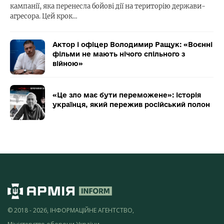
кампанії, яка перенесла бойові дії на територію держави-
агресора. Цей крок…
Актор і офіцер Володимир Ращук: «Воєнні
фільми не мають нічого спільного з
війною»
«Це зло має бути переможене»: історія
українця, який пережив російський полон
© 2018 - 2026, ІНФОРМАЦІЙНЕ АГЕНТСТВО,