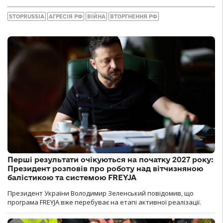
STOPRUSSIA
АГРЕСІЯ РФ
ВІЙНА
ВТОРГНЕННЯ РФ
Перші результати очікуються на початку 2027 року:
Президент розповів про роботу над вітчизняною
балістикою та системою FREYJA
Президент України Володимир Зеленський повідомив, що
програма FREYJA вже перебуває на етапі активної реалізації.