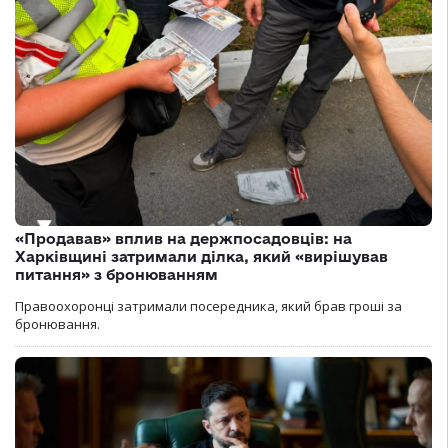
«Продавав» вплив на держпосадовців: на
Харківщині затримали ділка, який «вирішував
питання» з бронюванням
Правоохоронці затримали посередника, який брав гроші за
бронювання.