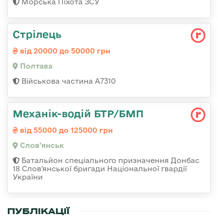
Морська Піхота ЗСУ
Стрілець
від 20000 до 50000 грн
Полтава
Військова частина А7310
Механік-водій БТР/БМП
від 55000 до 125000 грн
Слов'янськ
Батальйон спеціального призначення Донбас
18 Слов'янської бригади Національної гвардії
України
ПУБЛІКАЦІЇ