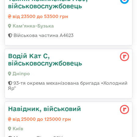
військовослужбовець
від 23500 до 53500 грн
Кам'янка-Бузька
Військова частина А4623
Водій Кат С,
військовослужбовець
Дніпро
93-тя окрема механізована бригада «Холодний
Яр"
Навідник, військовий
від 25000 до 125000 грн
Київ