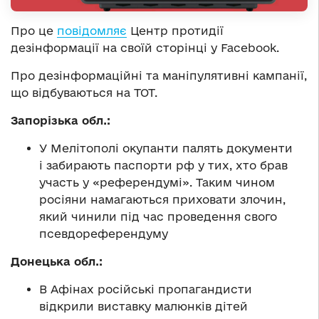
Про це
повідомляє
Центр протидії
дезінформації на своїй сторінці у Facebook.
Про дезінформаційні та маніпулятивні кампанії,
що відбуваються на ТОТ.
Запорізька обл.:
У Мелітополі окупанти палять документи
і забирають паспорти рф у тих, хто брав
участь у «референдумі». Таким чином
росіяни намагаються приховати злочин,
який чинили під час проведення свого
псевдореферендуму
Донецька обл.:
В Афінах російські пропагандисти
відкрили виставку малюнків дітей