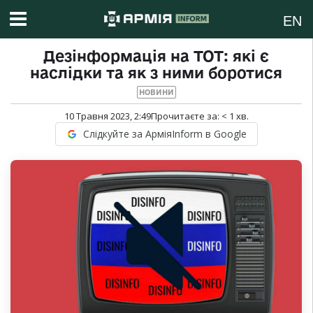
EN
Дезінформація на ТОТ: які є
наслідки та як з ними боротися
НОВИНИ
10 Травня 2023, 2:49
Прочитаєте за:
< 1
хв.
Слідкуйте за АрміяInform в Google