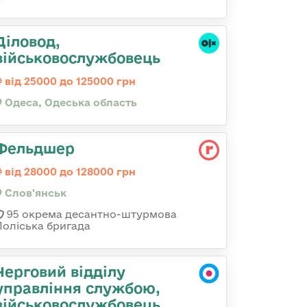
Діловод,
військовослужбовець
від 25000 до 125000 грн
Одеса, Одеська область
Фельдшер
від 28000 до 128000 грн
Слов'янськ
95 окрема десантно-штурмова
Поліська бригада
Черговий відділу
управління службою,
військовослужбовець