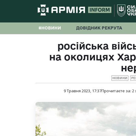
#НОВИНИ
ДОВІДНИК РЕКРУТА
російська війс
на околицях Хар
не
НОВИНИ
РЕ
9 Травня 2023, 17:37
Прочитаєте за:
2