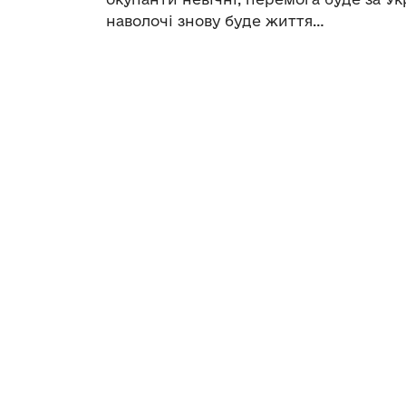
наволочі знову буде життя…