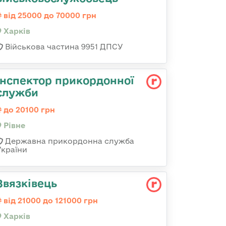
від 25000 до 70000 грн
Харків
Військова частина 9951 ДПСУ
Інспектор прикордонної
служби
до 20100 грн
Рівне
Державна прикордонна служба
України
Звязківець
від 21000 до 121000 грн
Харків