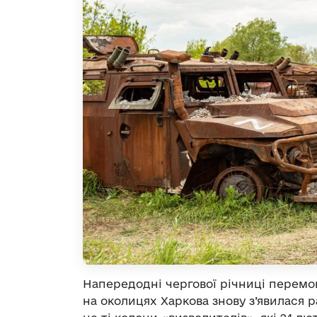
Напередодні чергової річниці перемог
на околицях Харкова знову з’явилася 