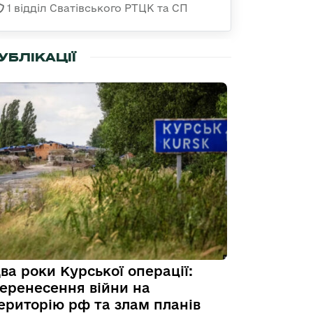
1 відділ Сватівського РТЦК та СП
УБЛІКАЦІЇ
ва роки Курської операції:
еренесення війни на
ериторію рф та злам планів