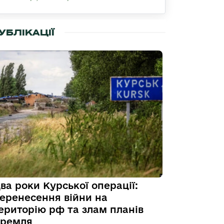
УБЛІКАЦІЇ
ва роки Курської операції:
еренесення війни на
ериторію рф та злам планів
ремля