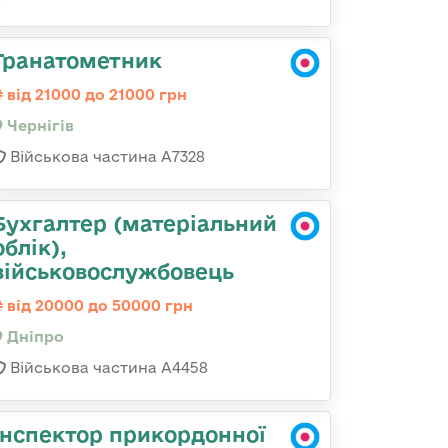
Гранатометник
від 21000 до 21000 грн
Чернігів
Військова частина А7328
Бухгалтер (матеріальний
облік),
військовослужбовець
від 20000 до 50000 грн
Дніпро
Військова частина А4458
Інспектор прикордонної