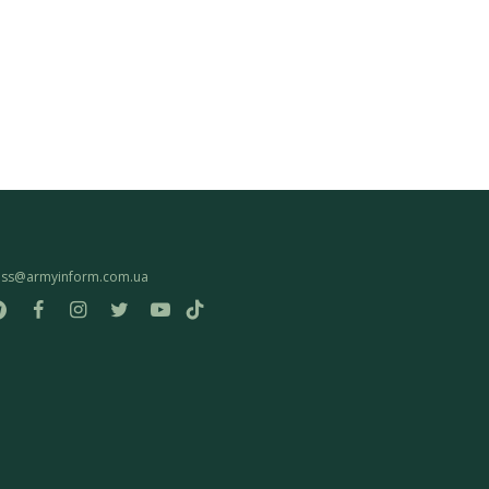
ess@armyinform.com.ua