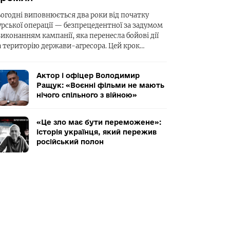
ьогодні виповнюється два роки від початку
урської операції — безпрецедентної за задумом
виконанням кампанії, яка перенесла бойові дії
а територію держави-агресора. Цей крок…
Актор і офіцер Володимир
Ращук: «Воєнні фільми не мають
нічого спільного з війною»
«Це зло має бути переможене»:
історія українця, який пережив
російський полон