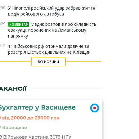
:50
У Нікополі російський удар забрав життя
водія рейсового автобуса
:29
Медик розповів про складність
КОМЕНТАР
евакуації поранених на Лиманському
напрямку
:12
11 військових рф отримали довічне за
розстріл шістьох цивільних на Київщині
ВСІ НОВИНИ
АКАНСІЇ
Бухгалтер у Васищеве
від 20000 до 23000 грн
Васищеве
Військова частина 3075 НГУ