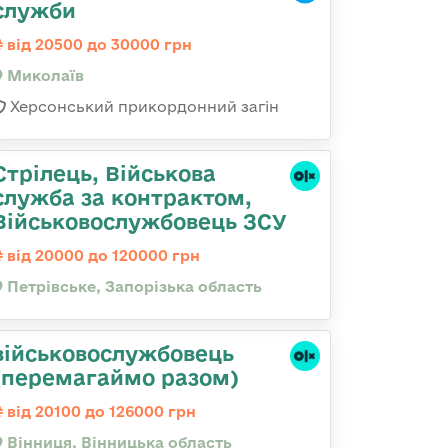
служби
від 20500 до 30000 грн
Миколаїв
Херсонський прикордонний загін
Стрілець, Військова
служба за контрактом,
Військовослужбовець ЗСУ
від 20000 до 120000 грн
Петрівське, Запорізька область
військовослужбовець
(перемагаймо разом)
від 20100 до 126000 грн
Вінниця, Вінницька область