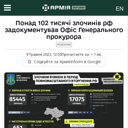
EN
Понад 102 тисячі злочинів рф
задокументував Офіс Генерального
прокурора
НОВИНИ
9 Травня 2023, 12:50
Прочитаєте за:
< 1
хв.
Слідкуйте за АрміяInform в Google