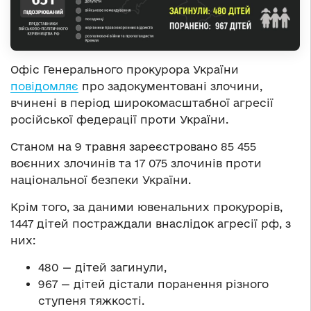
Офіс Генерального прокурора України
повідомляє
про задокументовані злочини,
вчинені в період широкомасштабної агресії
російської федерації проти України.
Станом на 9 травня зареєстровано 85 455
воєнних злочинів та 17 075 злочинів проти
національної безпеки України.
Крім того, за даними ювенальних прокурорів,
1447 дітей постраждали внаслідок агресії рф, з
них:
480 — дітей загинули,
967 — дітей дістали поранення різного
ступеня тяжкості.