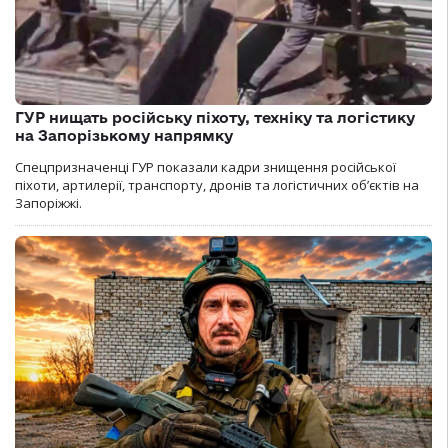
ГУР нищать російську піхоту, техніку та логістику
на Запорізькому напрямку
Спецпризначенці ГУР показали кадри знищення російської
піхоти, артилерії, транспорту, дронів та логістичних об’єктів на
Запоріжжі.