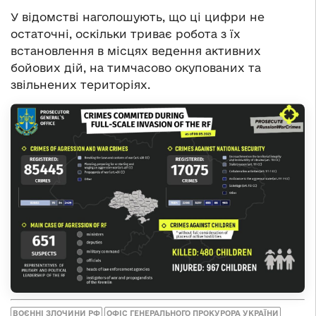
У відомстві наголошують, що ці цифри не
остаточні, оскільки триває робота з їх
встановлення в місцях ведення активних
бойових дій, на тимчасово окупованих та
звільнених територіях.
ВОЄННІ ЗЛОЧИНИ РФ
ОФІС ГЕНЕРАЛЬНОГО ПРОКУРОРА УКРАЇНИ