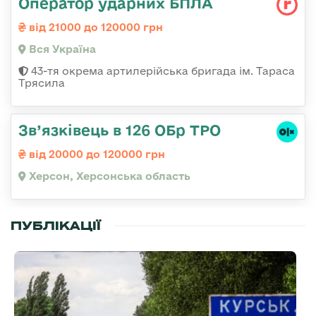
Оператор ударних БПЛА
від 21000 до 120000 грн
Вся Україна
43-тя окрема артилерійська бригада ім. Тараса
Трясила
Зв’язківець в 126 ОБр ТРО
від 20000 до 120000 грн
Херсон, Херсонська область
ПУБЛІКАЦІЇ