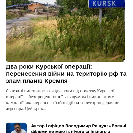
Два роки Курської операції:
перенесення війни на територію рф та
злам планів Кремля
Сьогодні виповнюється два роки від початку Курської
операції — безпрецедентної за задумом і виконанням
кампанії, яка перенесла бойові дії на територію держави-
агресора. Цей крок…
Актор і офіцер Володимир Ращук: «Воєнні
фільми не мають нічого спільного з