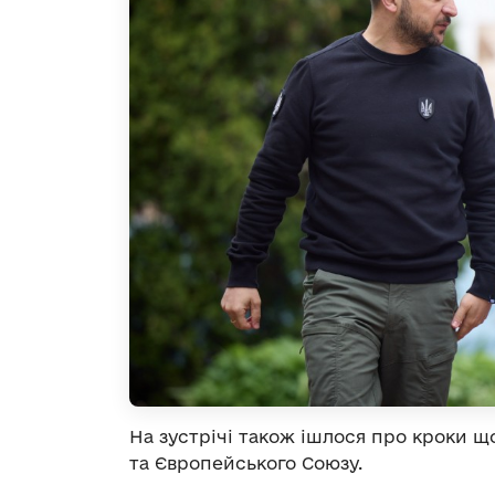
На зустрічі також ішлося про кроки щ
та Європейського Союзу.