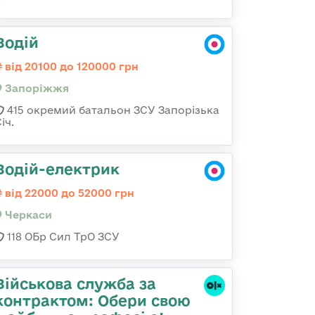
Водій
від 20100 до 120000 грн
Запоріжжя
415 окремий батальон ЗСУ Запорізька
іч.
Водій-електрик
від 22000 до 52000 грн
Черкаси
118 ОБр Сил ТрО ЗСУ
Військова служба за
контрактом: Обери свою