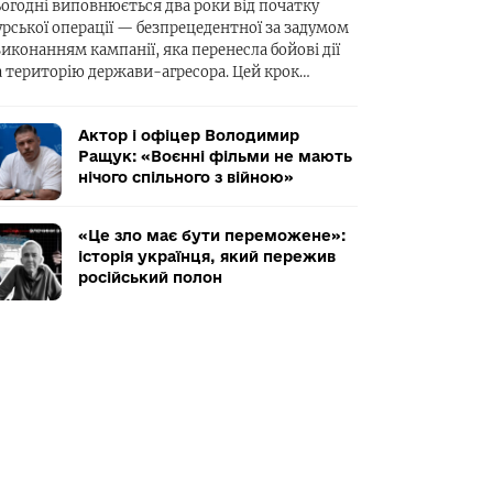
ьогодні виповнюється два роки від початку
урської операції — безпрецедентної за задумом
виконанням кампанії, яка перенесла бойові дії
а територію держави-агресора. Цей крок…
Актор і офіцер Володимир
Ращук: «Воєнні фільми не мають
нічого спільного з війною»
«Це зло має бути переможене»:
історія українця, який пережив
російський полон