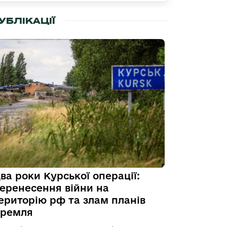
УБЛІКАЦІЇ
ва роки Курської операції:
еренесення війни на
ериторію рф та злам планів
ремля