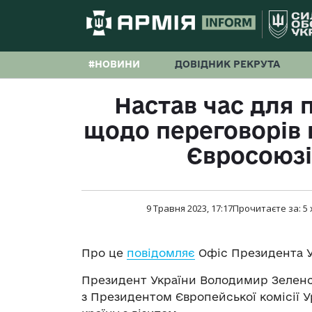
#НОВИНИ
ДОВІДНИК РЕКРУТА
Настав час для 
щодо переговорів 
Євросоюзі
9 Травня 2023, 17:17
Прочитаєте за:
5
Про це
повідомляє
Офіс Президента У
Президент України Володимир Зеленсь
з Президентом Європейської комісії 