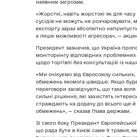
наявним загрозам.
«Жорсткі, навіть жорстокі як для часу
сусідів не можуть не розчаровувати, 
експорту зараз абсолютно неприпустим
а лише можливості агресора», — акце
Президент зазначив, що Україна проп
моніторингу відповідних проблемних 
щодо торгівлі без консультацій із на
«Ми очікуємо від Євросоюзу сильних, 
обмежень якомога швидше. Якщо буде 
переговори засвідчують, що така воля
сильні рішення, які захистять інтереси 
страждають на додачу до всього ще й
обмежень», — сказав Глава держави.
Зі свого боку Президент Європейської
що рада бути в Києві саме 9 травня, 