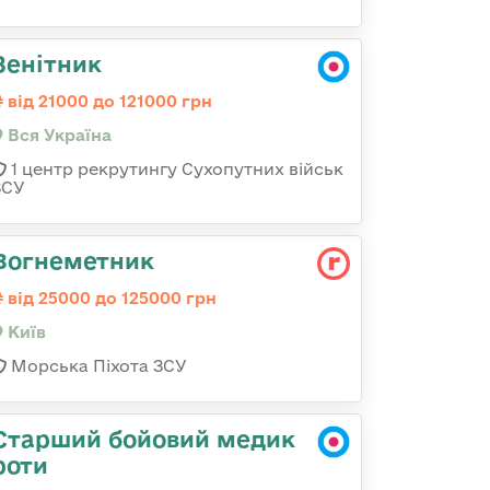
Зенітник
від 21000 до 121000 грн
Вся Україна
1 центр рекрутингу Сухопутних військ
ЗСУ
Вогнеметник
від 25000 до 125000 грн
Київ
Морська Піхота ЗСУ
Старший бойовий медик
роти