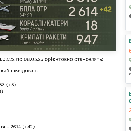
.02.22 по 08.05.23 орієнтовно становлять:
осіб ліквідовано
53 (+5)
8)
ня ‒
2614 (+42)