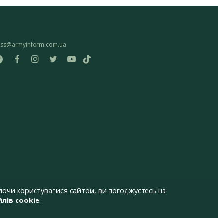
ess@armyinform.com.ua
ючи користуватися сайтом, ви погоджуєтесь на
лів cookie
.