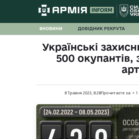
#НОВИНИ
ДОВІДНИК РЕКРУТА
Українські захисн
500 окупантів, 
ар
8 Травня 2023, 8:28
Прочитаєте за:
< 1