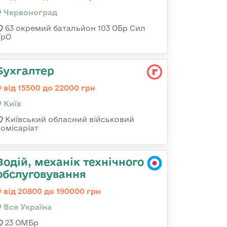
Червоноград
63 окремий батальйон 103 ОБр Сил
ТрО
Бухгалтер
від 15500 до 22000 грн
Київ
Київський обласний військовий
комісаріат
Водій, механік технічного
обслуговування
від 20800 до 190000 грн
Вся Україна
23 ОМБр