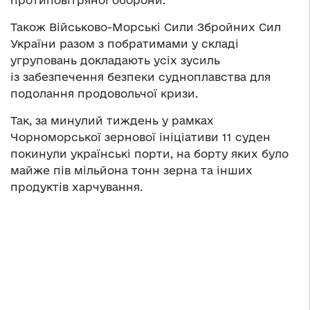
Також Військово-Морські Сили Збройних Сил
України разом з побратимами у складі
угруповань докладають усіх зусиль
із забезпечення безпеки судноплавства для
подолання продовольчої кризи.
Так, за минулий тиждень
у
рамках
Чорноморської зернової ініціативи 11 суден
покинули українські порти
,
на борту яких було
майже пів мільйона тон
н
зерна та інших
продуктів харчування.