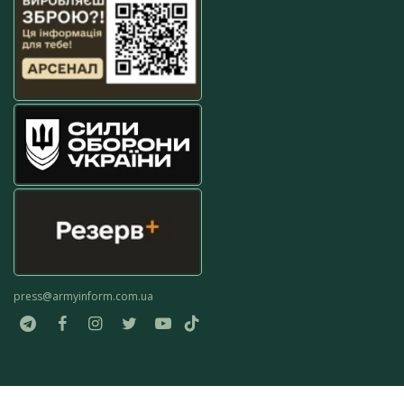
press@armyinform.com.ua