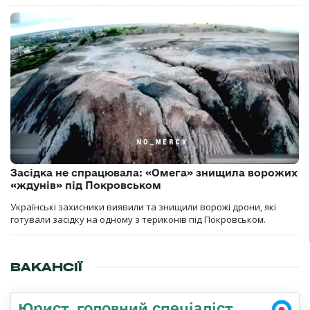
Засідка не спрацювала: «Омега» знищила ворожих
«ждунів» під Покровськом
Українські захисники виявили та знищили ворожі дрони, які
готували засідку на одному з териконів під Покровськом.
ВАКАНСІЇ
Юрист, головний спеціаліст