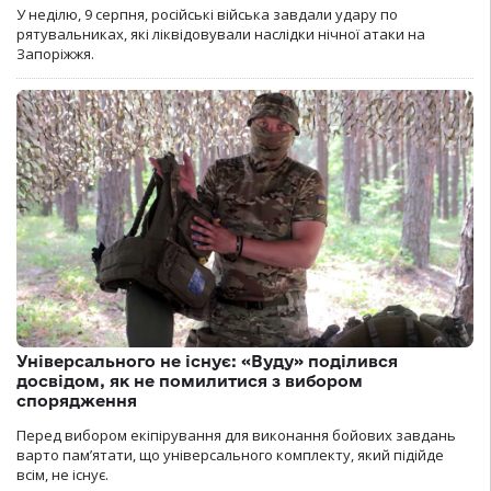
У неділю, 9 серпня, російські війська завдали удару по
рятувальниках, які ліквідовували наслідки нічної атаки на
Запоріжжя.
Універсального не існує: «Вуду» поділився
досвідом, як не помилитися з вибором
спорядження
Перед вибором екіпірування для виконання бойових завдань
варто пам’ятати, що універсального комплекту, який підійде
всім, не існує.