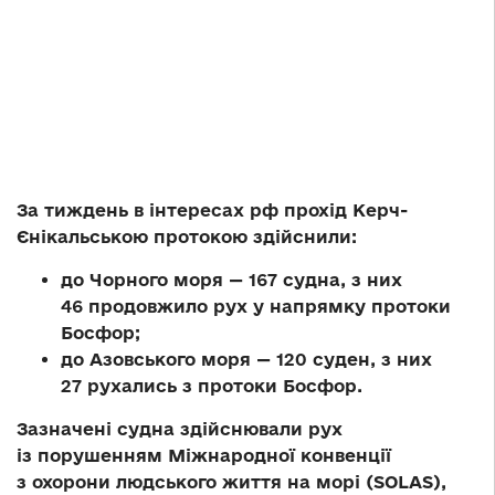
За тиждень в інтересах рф прохід Керч-
Єнікальською протокою здійснили:
до Чорного моря — 167 судна, з них
46 продовжило рух у напрямку протоки
Босфор;
до Азовського моря — 120 суден, з них
27 рухались з протоки Босфор.
Зазначені судна здійснювали рух
із порушенням Міжнародної конвенції
з охорони людського життя на морі (SOLAS),