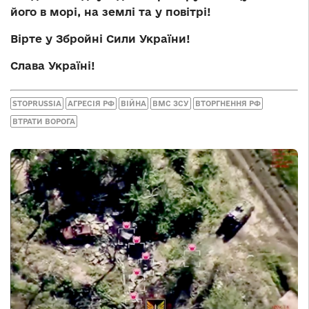
його в морі, на землі та у повітрі!
Вірте у Збройні Сили України!
Слава Україні!
STOPRUSSIA
АГРЕСІЯ РФ
ВІЙНА
ВМС ЗСУ
ВТОРГНЕННЯ РФ
ВТРАТИ ВОРОГА