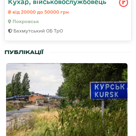
Кухар, військовослужбовець
від 20000 до 50000 грн
Покровськ
Бахмутський ОБ ТрО
ПУБЛІКАЦІЇ