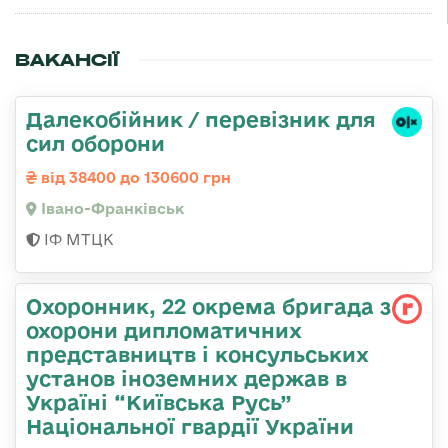
ВАКАНСІЇ
Далекобійник / перевізник для
сил оборони
від 38400 до 130600 грн
Івано-Франківськ
ІФ МТЦК
Охоронник, 22 окрема бригада з
охорони дипломатичних
представництв і консульських
установ іноземних держав в
Україні “Київська Русь”
Національної гвардії України