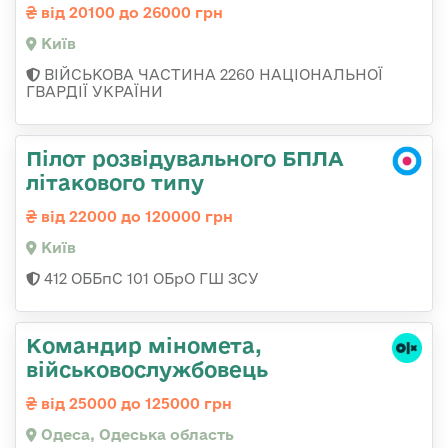
від 20100 до 26000 грн
Київ
ВІЙСЬКОВА ЧАСТИНА 2260 НАЦІОНАЛЬНОЇ
ГВАРДІЇ УКРАЇНИ
Пілот розвідувального БПЛА
літакового типу
від 22000 до 120000 грн
Київ
412 ОББпС 101 ОБрО ГШ ЗСУ
Командиp міномета,
військовослужбовець
від 25000 до 125000 грн
Одеса, Одеська область