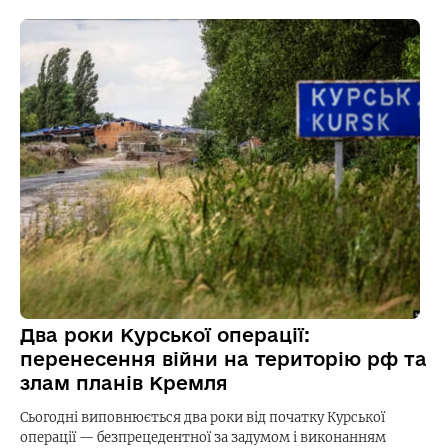
Два роки Курської операції:
перенесення війни на територію рф та
злам планів Кремля
Сьогодні виповнюється два роки від початку Курської
операції — безпрецедентної за задумом і виконанням