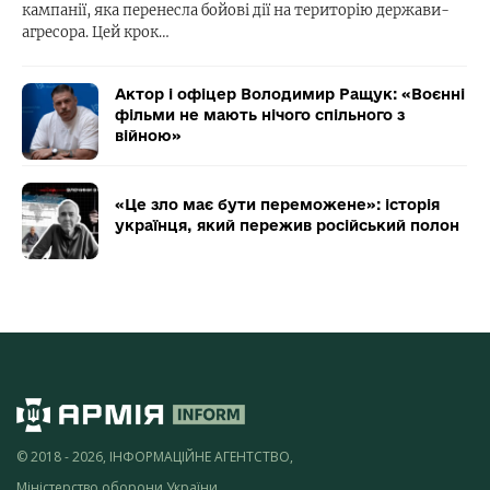
кампанії, яка перенесла бойові дії на територію держави-
агресора. Цей крок…
Актор і офіцер Володимир Ращук: «Воєнні
фільми не мають нічого спільного з
війною»
«Це зло має бути переможене»: історія
українця, який пережив російський полон
© 2018 - 2026, ІНФОРМАЦІЙНЕ АГЕНТСТВО,
Міністерство оборони України