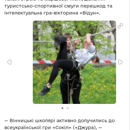
туристсько-спортивної смуги перешкод та
інтелектуальна гра-вікторина «Відун».
— Вінницькі школярі активно долучились до
всеукраїнської гри «Сокіл» («Джура), —