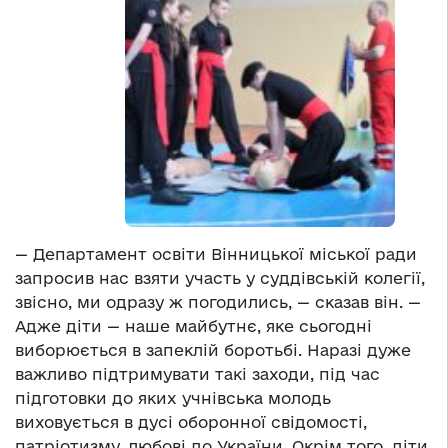
— Департамент освіти Вінницької міської ради
запросив нас взяти участь у суддівській колегії,
звісно, ми одразу ж погодились, — сказав він. —
Адже діти — наше майбутнє, яке сьогодні
виборюється в запеклій боротьбі. Наразі дуже
важливо підтримувати такі заходи, під час
підготовки до яких учнівська молодь
виховується в дусі оборонної свідомості,
патріотизму, любові до України. Окрім того, діти