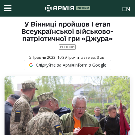
EN
У Вінниці пройшов І етап
Всеукраїнської військово-
патріотичної гри «Джура»
РЕГІОНИ
5 Травня 2023, 10:39
Прочитаєте за:
3
хв.
Слідкуйте за АрміяInform в Google