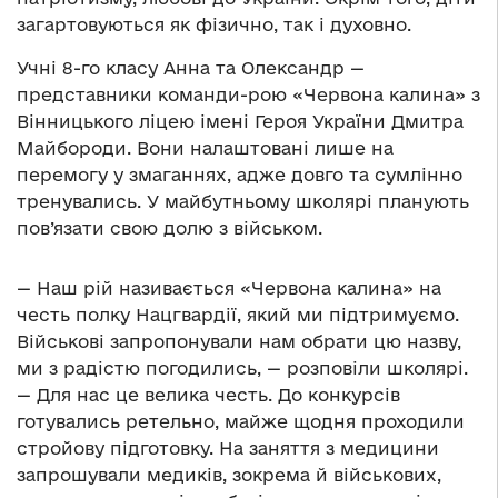
загартовуються як фізично, так і духовно.
Учні 8-го класу Анна та Олександр —
представники команди-рою «Червона калина» з
Вінницького ліцею імені Героя України Дмитра
Майбороди. Вони налаштовані лише на
перемогу у змаганнях, адже довго та сумлінно
тренувались. У майбутньому школярі планують
пов’язати свою долю з військом.
— Наш рій називається «Червона калина» на
честь полку Нацгвардії, який ми підтримуємо.
Військові запропонували нам обрати цю назву,
ми з радістю погодились, — розповіли школярі.
— Для нас це велика честь. До конкурсів
готувались ретельно, майже щодня проходили
стройову підготовку. На заняття з медицини
запрошували медиків, зокрема й військових,