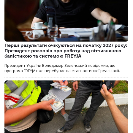
Перші результати очікуються на початку 2027 року:
Президент розповів про роботу над вітчизняною
балістикою та системою FREYJA
Президент України Володимир Зеленський повідомив, що
програма FREYJA вже перебуває на етапі активної реалізації.