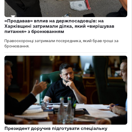
«Продавав» вплив на держпосадовців: на
Харківщині затримали ділка, який «вирішував
питання» з бронюванням
Правоохоронці затримали посередника, який брав гроші за
бронювання.
Президент доручив підготувати спеціальну