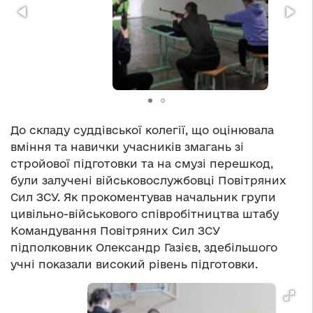
До складу суддівської колегії, що оцінювала
вміння та навички учасників змагань зі
стройової підготовки та на смузі перешкод,
були залучені військовослужбовці Повітряних
Сил ЗСУ. Як прокоментував начальник групи
цивільно-військового співробітництва штабу
Командування Повітряних Сил ЗСУ
підполковник Олександр Газієв, здебільшого
учні показали високий рівень підготовки.