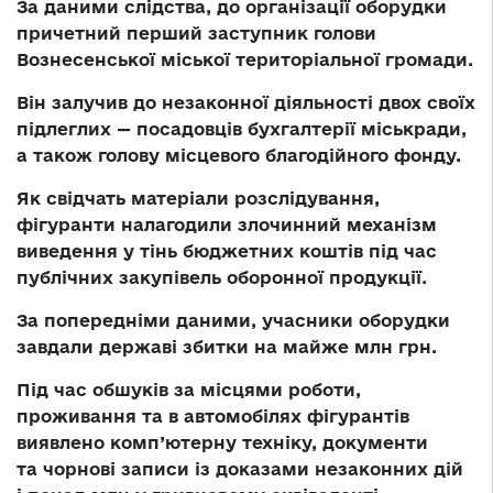
За даними слідства, до організації оборудки
причетний перший заступник голови
Вознесенської міської територіальної громади.
Він залучив до незаконної діяльності двох своїх
підлеглих — посадовців бухгалтерії міськради,
а також голову місцевого благодійного фонду.
Як свідчать матеріали розслідування,
фігуранти налагодили злочинний механізм
виведення у тінь бюджетних коштів під час
публічних закупівель оборонної продукції.
За попередніми даними, учасники оборудки
завдали державі збитки на майже млн грн.
Під час обшуків за місцями роботи,
проживання та в автомобілях фігурантів
виявлено комп’ютерну техніку, документи
та чорнові записи із доказами незаконних дій