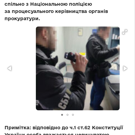
спільно з Національною поліцією
за процесуального керівництва органів
прокуратури.
Примітка:
відповідно до ч.1 ст.62 Конституції
України особа вважається невинуватою