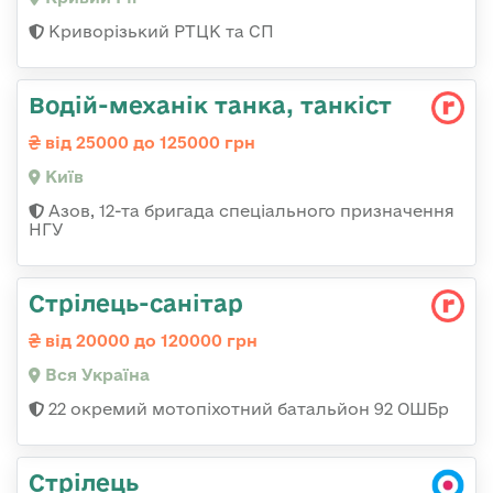
Криворізький РТЦК та СП
Водій-механік танка, танкіст
від 25000 до 125000 грн
Київ
Азов, 12-та бригада спеціального призначення
НГУ
Стрілець-санітар
від 20000 до 120000 грн
Вся Україна
22 окремий мотопіхотний батальйон 92 ОШБр
Стрілець