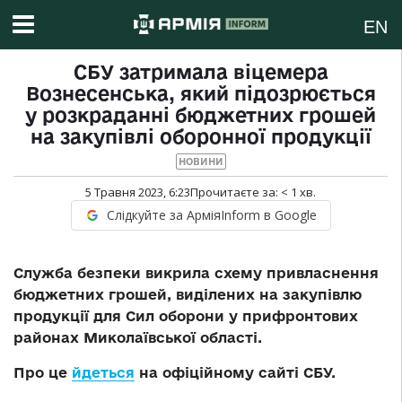
EN
СБУ затримала віцемера
Вознесенська, який підозрюється
у розкраданні бюджетних грошей
на закупівлі оборонної продукції
НОВИНИ
5 Травня 2023, 6:23
Прочитаєте за:
< 1
хв.
Слідкуйте за АрміяInform в Google
Служба безпеки викрила схему привласнення
бюджетних грошей, виділених на закупівлю
продукції для Сил оборони у прифронтових
районах Миколаївської області.
Про це
йдеться
на офіційному сайті СБУ.