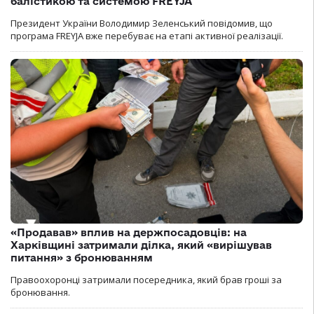
балістикою та системою FREYJA
Президент України Володимир Зеленський повідомив, що
програма FREYJA вже перебуває на етапі активної реалізації.
«Продавав» вплив на держпосадовців: на
Харківщині затримали ділка, який «вирішував
питання» з бронюванням
Правоохоронці затримали посередника, який брав гроші за
бронювання.