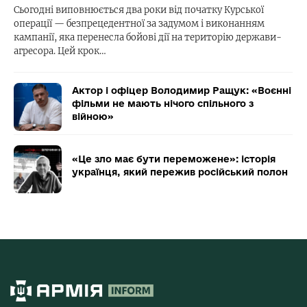
Сьогодні виповнюється два роки від початку Курської
операції — безпрецедентної за задумом і виконанням
кампанії, яка перенесла бойові дії на територію держави-
агресора. Цей крок…
Актор і офіцер Володимир Ращук: «Воєнні
фільми не мають нічого спільного з
війною»
«Це зло має бути переможене»: історія
українця, який пережив російський полон