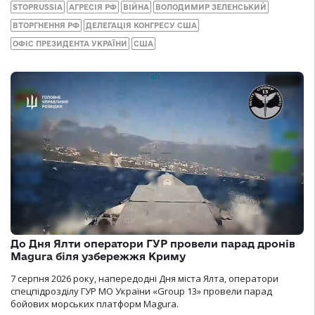
STOPRUSSIA
АГРЕСІЯ РФ
ВІЙНА
ВОЛОДИМИР ЗЕЛЕНСЬКИЙ
ВТОРГНЕННЯ РФ
ДЕЛЕГАЦІЯ КОНГРЕСУ США
ОФІС ПРЕЗИДЕНТА УКРАЇНИ
США
До Дня Ялти оператори ГУР провели парад дронів
Magura біля узбережжя Криму
7 серпня 2026 року, напередодні Дня міста Ялта, оператори
спецпідрозділу ГУР МО України «Group 13» провели парад
бойових морських платформ Magura.