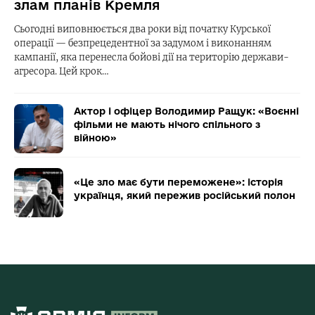
злам планів Кремля
Сьогодні виповнюється два роки від початку Курської
операції — безпрецедентної за задумом і виконанням
кампанії, яка перенесла бойові дії на територію держави-
агресора. Цей крок…
Актор і офіцер Володимир Ращук: «Воєнні
фільми не мають нічого спільного з
війною»
«Це зло має бути переможене»: історія
українця, який пережив російський полон