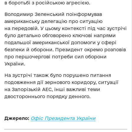
в боротьбі з російською агресією.
Володимир Зеленський поінформував
американську делегацію про ситуацію
на передовій. У цьому контексті під час зустрічі
було детально обговорено ключові напрями
подальшої американської допомоги у сфері
безпеки й оборони. Президент окремо розповів
про першочергові потреби сил оборони
України.
На зустрічі також було порушено питання
подовження дії зернового коридору, ситуації
на Запорізькій АЕС, інші важливі теми
двостороннього порядку денного.
Джерело:
Офіс Президента України