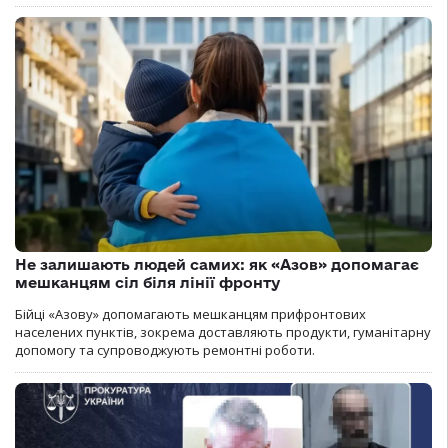
Не залишають людей самих: як «Азов» допомагає
мешканцям сіл біля лінії фронту
Бійці «Азову» допомагають мешканцям прифронтових
населених пунктів, зокрема доставляють продукти, гуманітарну
допомогу та супроводжують ремонтні роботи.