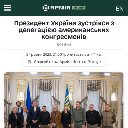
EN
Президент України зустрівся з
делегацією американських
конгресменів
НОВИНИ
5 Травня 2023, 21:50
Прочитаєте за:
< 1
хв.
Слідкуйте за АрміяInform в Google