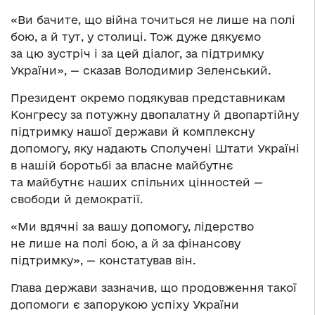
«Ви бачите, що війна точиться не лише на полі
бою, а й тут, у столиці. Тож дуже дякуємо
за цю зустріч і за цей діалог, за підтримку
України», — сказав Володимир Зеленський.
Президент окремо подякував представникам
Конгресу за потужну двопалатну й двопартійну
підтримку нашої держави й комплексну
допомогу, яку надають Сполучені Штати Україні
в нашій боротьбі за власне майбутнє
та майбутнє наших спільних цінностей —
свободи й демократії.
«Ми вдячні за вашу допомогу, лідерство
не лише на полі бою, а й за фінансову
підтримку», — констатував він.
Глава держави зазначив, що продовження такої
допомоги є запорукою успіху України