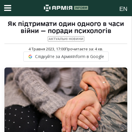
EN
Як підтримати один одного в часи
війни — поради психологів
АКТУАЛЬНІ НОВИНИ
4 Травня 2023, 17:00
Прочитаєте за:
4
хв.
Слідкуйте за АрміяInform в Google