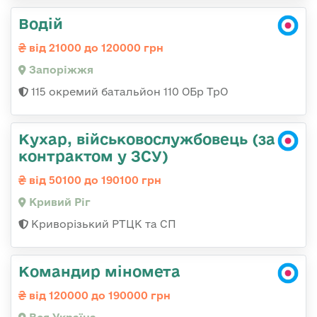
Водій
від 21000 до 120000 грн
Запоріжжя
115 окремий батальйон 110 ОБр ТрО
Кухар, військовослужбовець (за
контрактом у ЗСУ)
від 50100 до 190100 грн
Кривий Ріг
Криворізький РТЦК та СП
Командир міномета
від 120000 до 190000 грн