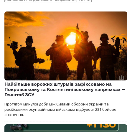
Найбільше ворожих штурмів зафіксовано на
Покровському та Костянтинівському напрямках —
Генштаб ЗСУ
Протягом минулої доби між Силами оборони України та
російськими окупаційними військами відбулося 231 бойове
зіткнення.