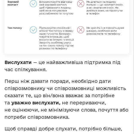
Вислухати
— це найважливіша підтримка під
час спілкування.
Перш ніж давати поради, необхідно дати
співрозмовнику чи співрозмовниці можливість
сказати те, що він/вона вважає за потрібне
та
уважно вислухати,
не перериваючи,
не оцінюючи, не мінімізуючи слова, почуття або
потреби співрозмовника.
Щоб справді добре слухати, потрібно більше,