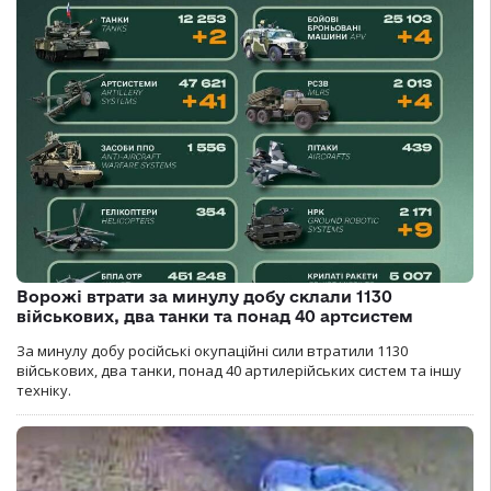
Ворожі втрати за минулу добу склали 1130
військових, два танки та понад 40 артсистем
За минулу добу російські окупаційні сили втратили 1130
військових, два танки, понад 40 артилерійських систем та іншу
техніку.