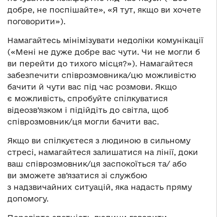
добре, не поспішайте», «Я тут, якщо ви хочете
поговорити»).
Намагайтесь мінімізувати недоліки комунікації
(«Мені не дуже добре вас чути. Чи не могли б
ви перейти до тихого місця?»). Намагайтеся
забезпечити співрозмовника/цю можливістю
бачити й чути вас під час розмови. Якщо
є можливість, спробуйте спілкуватися
відеозв’язком і підійдіть до світла, щоб
співрозмовник/ця могли бачити вас.
Якщо ви спілкуєтеся з людиною в сильному
стресі, намагайтеся залишатися на лінії, доки
ваш співрозмовник/ця заспокоїться та/ або
ви зможете зв’язатися зі службою
з надзвичайних ситуацій, яка надасть пряму
допомогу.