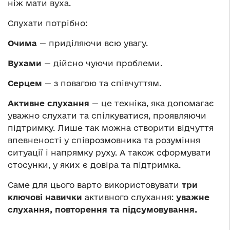
ніж мати вуха.
Слухати потрібно:
Очима
— приділяючи всю увагу.
Вухами
— дійсно чуючи проблеми.
Серцем
— з повагою та співчуттям.
Активне слухання
— це техніка, яка допомагає
уважно слухати та спілкуватися, проявляючи
підтримку. Лише так можна створити відчуття
впевненості у співрозмовника та розуміння
ситуації і напрямку руху. А також сформувати
стосунки, у яких є довіра та підтримка.
Саме для цього варто використовувати
три
ключові навички
активного слухання:
уважне
слухання, повторення
та підсумовування.