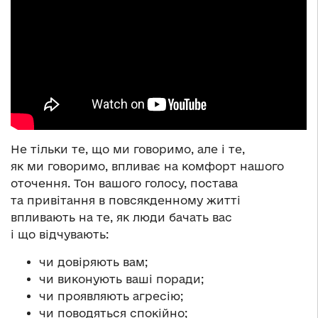
Не тільки те, що ми говоримо, але і те,
як ми говоримо, впливає на комфорт нашого
оточення. Тон вашого голосу, постава
та привітання в повсякденному житті
впливають на те, як люди бачать вас
і що відчувають:
чи довіряють вам;
чи виконують ваші поради;
чи проявляють агресію;
чи поводяться спокійно;