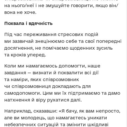
на нього/неї і не змушуйте говорити, якщо він/
вона не хоче.
Похвала і вдячність
Під час переживання стресових подій
ми зазвичай знецінюємо себе та свої попередні
досягнення, не помічаємо щоденних зусиль
та кроків уперед.
Коли ми намагаємось допомогти, наше
завдання — визнати й похвалити всі дії
та наміри, яких співрозмовник
чи співрозмовниця докладають для
самодопомоги. Цим ми їх підтримаємо та дамо
натхнення й віру рухатися далі.
Наприклад, сказавши: «Я бачу, як вам непросто,
але ви молодець, що намагаєтесь уникати
небезпечних ситуацій та змінити шкідливі