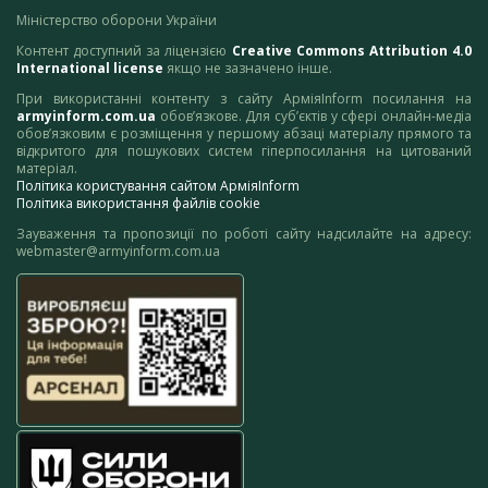
Міністерство оборони України
Контент доступний за ліцензією
Creative Commons Attribution 4.0
International license
якщо не зазначено інше.
При використанні контенту з сайту АрміяInform посилання на
armyinform.com.ua
обов’язкове. Для суб’єктів у сфері онлайн-медіа
обов’язковим є розміщення у першому абзаці матеріалу прямого та
відкритого для пошукових систем гіперпосилання на цитований
матеріал.
Політика користування сайтом АрміяInform
Політика використання файлів cookie
Зауваження та пропозиції по роботі сайту надсилайте на адресу:
webmaster@armyinform.com.ua