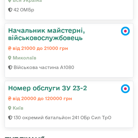
Вся Україна
42 ОМБр
Начальник майстерні,
військовослужбовець
від 21000 до 21000 грн
Миколаїв
Військова частина А1080
Номер обслуги ЗУ 23-2
від 20000 до 120000 грн
Київ
130 окремий батальйон 241 ОБр Сил ТрО