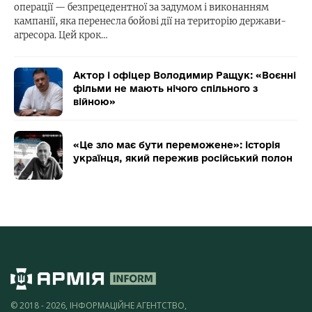
операції — безпрецедентної за задумом і виконанням
кампанії, яка перенесла бойові дії на територію держави-
агресора. Цей крок…
Актор і офіцер Володимир Ращук: «Воєнні
фільми не мають нічого спільного з
війною»
«Це зло має бути переможене»: історія
українця, який пережив російський полон
© 2018 - 2026, ІНФОРМАЦІЙНЕ АГЕНТСТВО,