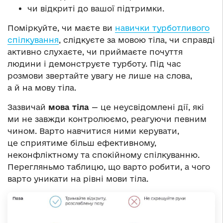
чи відкриті до вашої підтримки.
Поміркуйте, чи маєте ви
навички турботливого
спілкування
, слідкуєте за мовою тіла, чи справді
активно слухаєте, чи приймаєте почуття
людини і демонструєте турботу. Під час
розмови звертайте увагу не лише на слова,
а й на мову тіла.
Зазвичай
мова тіла
— це неусвідомлені дії, які
ми не завжди контролюємо, реагуючи певним
чином. Варто навчитися ними керувати,
це сприятиме більш ефективному,
неконфліктному та спокійному спілкуванню.
Перегляньмо таблицю, що варто робити, а чого
варто уникати на рівні мови тіла.