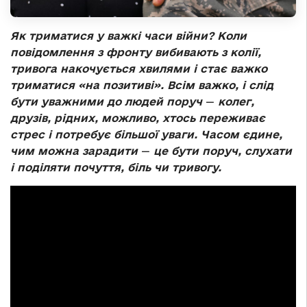
Як триматися у важкі часи війни? Коли
повідомлення з фронту вибивають з колії,
тривога накочується хвилями і стає важко
триматися «на позитиві». Всім важко, і слід
бути уважними до людей поруч
—
колег,
друзів, рідних, можливо, хтось переживає
стрес і потребує більшої уваги. Часом єдине,
чим можна зарадити
—
це бути поруч, слухати
і поділяти почуття, біль чи тривогу.