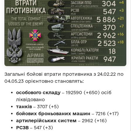
Загальні бойові втрати противника з 24.02.22 по
04.05.23 орієнтовно становлять:
особового складу ‒
192590 (+650) осіб
ліквідовано
танків ‒
3707 (+5)
бойових броньованих машин ‒
7216 (+17)
артилерійських систем ‒
2962 (+16)
РСЗВ ‒
547 (+3)