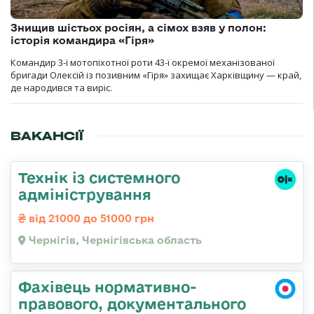
Знищив шістьох росіян, а сімох взяв у полон:
історія командира «Гіря»
Командир 3-ї мотопіхотної роти 43-ї окремої механізованої
бригади Олексій із позивним «Гіря» захищає Харківщину — край,
де народився та виріс.
ВАКАНСІЇ
Технік із системного
адміністрування
від 21000 до 51000 грн
Чернігів, Чернігівська область
Фахівець нормативно-
правового, документального