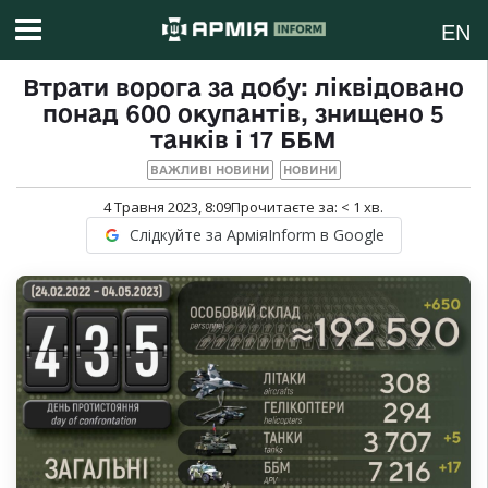
EN
Втрати ворога за добу: ліквідовано
понад 600 окупантів, знищено 5
танків і 17 ББМ
ВАЖЛИВІ НОВИНИ
НОВИНИ
4 Травня 2023, 8:09
Прочитаєте за:
< 1
хв.
Слідкуйте за АрміяInform в Google