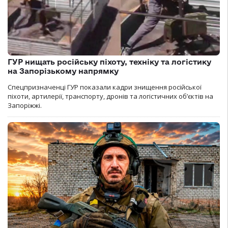
ГУР нищать російську піхоту, техніку та логістику
на Запорізькому напрямку
Спецпризначенці ГУР показали кадри знищення російської
піхоти, артилерії, транспорту, дронів та логістичних об’єктів на
Запоріжжі.