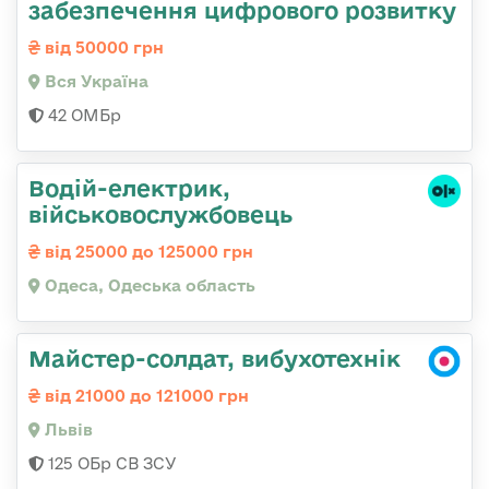
забезпечення цифрового розвитку
від 50000 грн
Вся Україна
42 ОМБр
Водій-електрик,
військовослужбовець
від 25000 до 125000 грн
Одеса, Одеська область
Майстер-солдат, вибухотехнік
від 21000 до 121000 грн
Львів
125 ОБр СВ ЗСУ