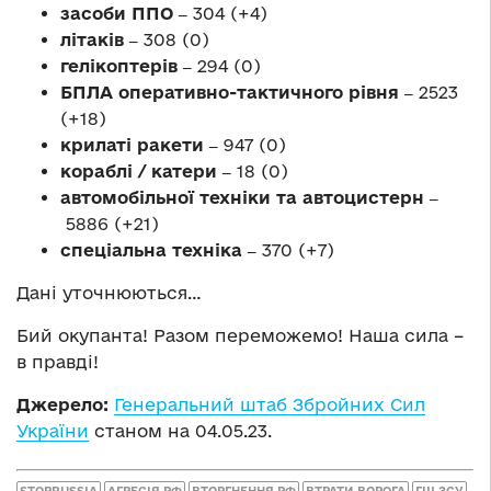
засоби ППО ‒
304 (+4)
літаків ‒
308 (0)
гелікоптерів ‒
294 (0)
БПЛА оперативно-тактичного рівня ‒
2523
(+18)
крилаті ракети ‒
947 (0)
кораблі / катери ‒
18 (0)
автомобільної техніки та автоцистерн ‒
5886 (+21)
спеціальна техніка ‒
370 (+7)
Дані уточнюються…
Бий окупанта! Разом переможемо! Наша сила –
в правді!
Джерело:
Генеральний штаб Збройних Сил
України
станом на 04.05.23.