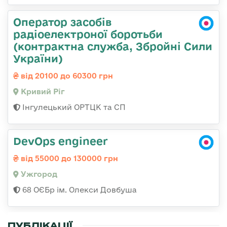
Оператор засобів
радіоелектроної боротьби
(контрактна служба, Збройні Сили
України)
від 20100 до 60300 грн
Кривий Ріг
Інгулецький ОРТЦК та СП
DevOps engineer
від 55000 до 130000 грн
Ужгород
68 ОЄБр ім. Олекси Довбуша
ПУБЛІКАЦІЇ