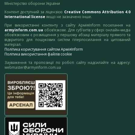
Міністерство оборони України
Контент доступний за ліцензією
Creative Commons Attribution 4.0
International license
якщо не зазначено інше.
При використанні контенту з сайту АрміяInform посилання на
armyinform.com.ua
обов’язкове. Для суб’єктів у сфері онлайн-медіа
обов’язковим є розміщення у першому абзаці матеріалу прямого та
відкритого для пошукових систем гіперпосилання на цитований
матеріал.
Політика користування сайтом АрміяInform
Політика використання файлів cookie
Зауваження та пропозиції по роботі сайту надсилайте на адресу:
webmaster@armyinform.com.ua