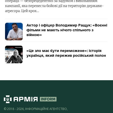
операції — безпрецедентної за задумом і виконанням
кампанії, яка перенесла бойові дії на територію держави-
агресора. Цей крок…
Актор і офіцер Володимир Ращук: «Воєнні
фільми не мають нічого спільного з
війною»
«Це зло має бути переможене»: історія
українця, який пережив російський полон
© 2018 - 2026, ІНФОРМАЦІЙНЕ АГЕНТСТВО,