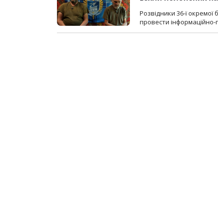
Розвідники 36-ї окремої 
провести інформаційно-п