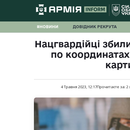
#НОВИНИ
ДОВІДНИК РЕКРУТА
Нацгвардійці збили
по координатах
карт
4 Травня 2023, 12:17
Прочитаєте за:
2