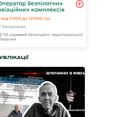
Оператор безпілотних
авіаційних комплексів
від 21000 до 121000 грн
Запоріжжя
113 окремий батальйон територіальної
оборони
УБЛІКАЦІЇ