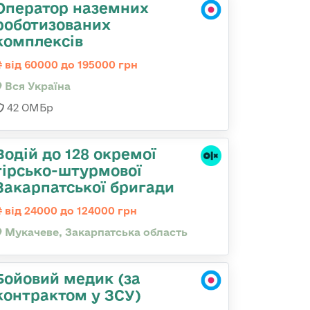
Оператор наземних
роботизованих
комплексів
від 60000 до 195000 грн
Вся Україна
42 ОМБр
Водій до 128 окремої
гірсько-штурмової
Закарпатської бригади
від 24000 до 124000 грн
Мукачеве, Закарпатська область
Бойовий медик (за
контрактом у ЗСУ)